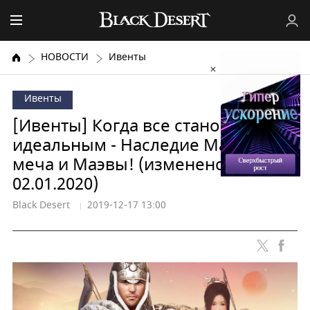
НОВОСТИ
Ивенты
Ивенты
[Ивенты] Когда все становится
идеальным - Наследие Мастера
меча и Маэвы! (изменено
02.01.2020)
Black Desert
2019-12-17 13:00