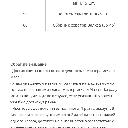
мин.) 5 шт.
59
Золотой слиток 100G 5 шт.
60
Сборник советов Валкса (35-45)
Обратите внимание
- Достижения выполняются отдельно для Мастера меча и
Маэвы.
- Участие в данном ивенте и получение наград возможно
только персонажами класса Мастер меча и Маэва. Награду
можно получить даже в случае, если указанный уровень
уже был достигнут ранее.
- Ивентовые достижения выполняются 1 раз на аккаунт. В
случае, если на аккаунте имеется 2 или более персонажей
одного класса, достижение выполняется в соответствии с
уровнем персонажа, который первым достиг уровня.