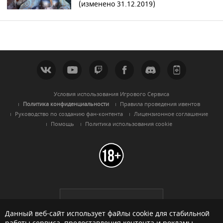
(изменено 31.12.2019)
Условия использования Игрового Сервиса
Политика конфиденциальности
Правила проведения ивентов
Руководство по созданию фан-контента
Лицензионное соглашение
Помощь
Политика использования cookie
Black Desert -
Русскоязычный
регион
Данный веб-сайт использует файлы cookie для стабильной