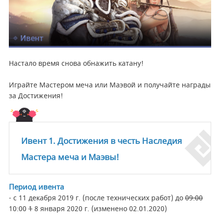
Настало время снова обнажить катану!
Играйте Мастером меча или Маэвой и получайте награды
за Достижения!
Ивент 1. Достижения в честь Наследия
Мастера меча и Маэвы!
Период ивента
- с 11 декабря 2019 г. (после технических работ) до
09:00
10
:00
1
8 января 2020 г.
(изменено 02.01.2020)