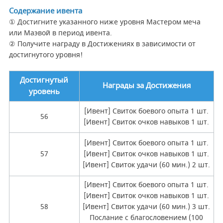
Содержание ивента
① Достигните указанного ниже уровня Мастером меча
или Маэвой в период ивента.
② Получите награду в Достижениях в зависимости от
достигнутого уровня!
Достигнутый
Награды за Достижения
уровень
[Ивент] Свиток боевого опыта 1 шт.
56
[Ивент] Свиток очков навыков 1 шт.
[Ивент] Свиток боевого опыта 1 шт.
57
[Ивент] Свиток очков навыков 1 шт.
[Ивент] Свиток удачи (60 мин.) 2 шт.
[Ивент] Свиток боевого опыта 1 шт.
[Ивент] Свиток очков навыков 1 шт.
58
[Ивент] Свиток удачи (60 мин.) 3 шт.
Послание с благословением (100