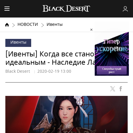
НОВОСТИ
Ивенты
Ивенты
[Ивенты] Когда все становится
идеальным - Наследие Лан!
Black Desert
2020-02-19 13:00