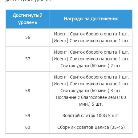
Достигнутый
Награды за Достижения
уровень
[Ивент] Свиток боевого опыта 1 шт.
56
[Ивент] Свиток очков навыков 1 шт.
[Ивент] Свиток боевого опыта 1 шт.
57
[Ивент] Свиток очков навыков 1 шт.
Свиток удачи (60 мин.) 2 шт.
[Ивент] Свиток боевого опыта 1 шт.
[Ивент] Свиток очков навыков 1 шт.
58
Свиток удачи (60 мин.) 3 шт.
Послание с благословением (100
мин.) 5 шт.
59
Золотой слиток 100G 5 шт.
60
Сборник советов Валкса (35-45)