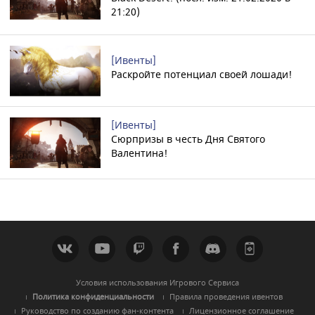
21:20)
[Ивенты]
Раскройте потенциал своей лошади!
[Ивенты]
Cюрпризы в честь Дня Святого
Валентина!
Условия использования Игрового Сервиса
Политика конфиденциальности
Правила проведения ивентов
Руководство по созданию фан-контента
Лицензионное соглашение