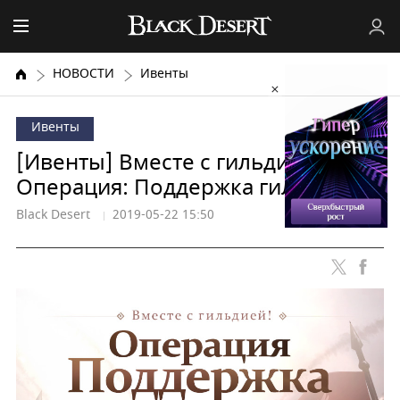
НОВОСТИ
Ивенты
Ивенты
[Ивенты] Вместе с гильдией!
Операция: Поддержка гильдии
Black Desert
2019-05-22 15:50