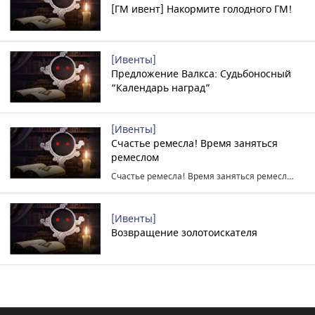
[ГМ ивент] Накормите голодного ГМ!
[Ивенты]
Предложение Валкса: Судьбоносный
“Календарь наград”
[Ивенты]
Счастье ремесла! Время заняться
ремеслом
Счастье ремесла! Время заняться ремеслом
[Ивенты]
Возвращение золотоискателя