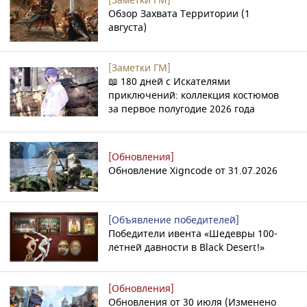
[Заметки ГМ]
Обзор Захвата Территории (1
августа)
[Заметки ГМ]
📖 180 дней с Искателями
приключений: коллекция костюмов
за первое полугодие 2026 года
[Обновления]
Обновление Xigncode от 31.07.2026
[Объявление победителей]
Победители ивента «Шедевры 100-
летней давности в Black Desert!»
[Обновления]
Обновления от 30 июля (Изменено