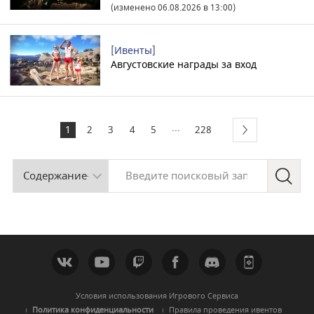
(изменено 06.08.2026 в 13:00)
[Ивенты]
Августовские награды за вход
...
1
2
3
4
5
228
Условия использования Игрового Сервиса
Политика конфиденциальности
Правила проведения ивентов