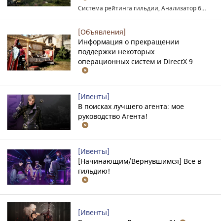
Система рейтинга гильдии, Анализатор боя Марни
[Объявления]
Информация о прекращении
поддержки некоторых
операционных систем и DirectX 9
[Ивенты]
В поисках лучшего агента: мое
руководство Агента!
[Ивенты]
[Начинающим/Вернувшимся] Все в
гильдию!
[Ивенты]