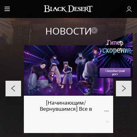
НОВОСТИ
[Начинающим/
Вернувшимся] Все в
гильдию!