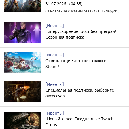
31.07.2026 в 04:35)
Обновление системы развития: Гиперускорение, Новый класс: Агент
[Ивенты]
Гиперускорение: рост без преград!
Сезонная подписка
[Ивенты]
Освежающие летние скидки в
Steam!
[Ивенты]
Специальная подписка: выберите
аксессуар!
[Ивенты]
[Новый класс] Ежедневные Twitch
Drops