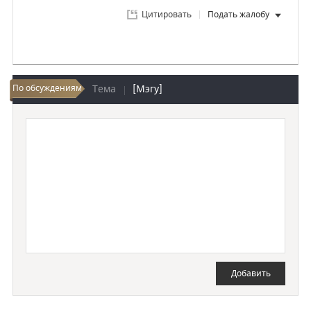
Цитировать
Подать жалобу
По обсуждениям
Тема
[Мэгу]
Добавить