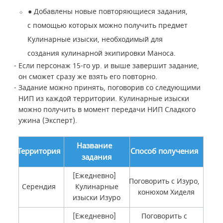
●
Добавлены новые повторяющиеся задания,
с помощью которых можно получить предмет
Кулинарные изыски, необходимый для
создания кулинарной экипировки Маноса.
- Если персонаж 15-го ур. и выше завершит задание,
он сможет сразу же взять его повторно.
- Задание можно принять, поговорив со следующими
НИП из каждой территории. Кулинарные изыски
можно получить в момент передачи НИП Сладкого
ужина (Эксперт).
Название
Территория
Способ получения
задания
[Ежедневно]
Поговорить с Изуро,
Серендия
Кулинарные
конюхом Хиделя
изыски Изуро
[Ежедневно]
Поговорить с