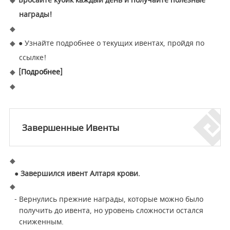
Бросайте кубик каждый день и получайте полезные
награды!
●
Узнайте подробнее о текущих ивентах, пройдя по
ссылке!
[
Подробнее
]
Завершенные Ивенты
● Завершился ивент Алтаря крови.
- Вернулись прежние награды, которые можно было
получить до ивента, но уровень сложности остался
сниженным.