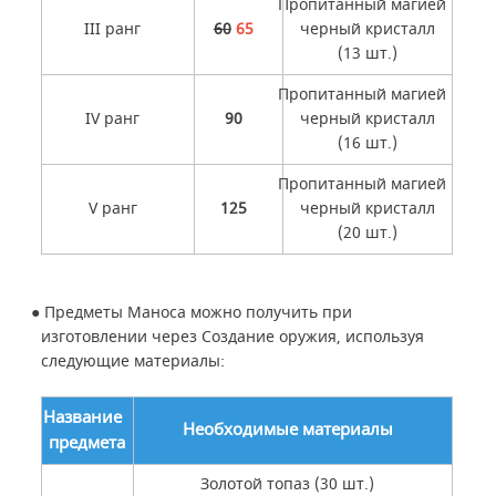
Пропитанный магией
III ранг
60
65
черный кристалл
(13 шт.)
Пропитанный магией
IV ранг
90
черный кристалл
(16 шт.)
Пропитанный магией
V ранг
125
черный кристалл
(20 шт.)
●
Предметы Маноса можно получить при
изготовлении через Создание оружия, используя
следующие материалы:
Название
Необходимые материалы
предмета
Золотой топаз (30 шт.)