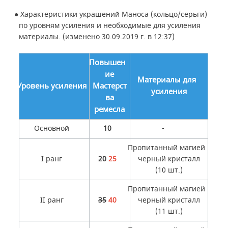
● Характеристики украшений Маноса (кольцо/серьги)
по уровням усиления и необходимые для усиления
материалы. (изменено 30.09.2019 г. в 12:37)
Повышен
ие
Материалы для
Уровень усиления
Мастерст
усиления
ва
ремесла
Основной
10
-
Пропитанный магией
I ранг
20
25
черный кристалл
(10 шт.)
Пропитанный магией
II ранг
35
40
черный кристалл
(11 шт.)