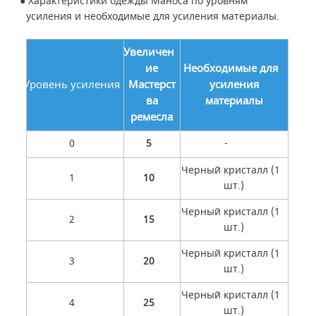
● Характеристики одежды Маноса по уровням
усиления и необходимые для усиления материалы.
Увеличен
ие
Необходимые для
Уровень усиления
Мастерст
усиления
ва
материалы
ремесла
0
5
-
Черный кристалл (1
1
10
шт.)
Черный кристалл (1
2
15
шт.)
Черный кристалл (1
3
20
шт.)
Черный кристалл (1
4
25
шт.)