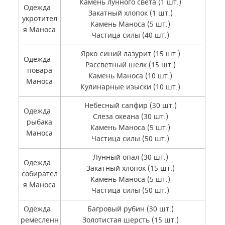
Камень лунного света (1 шт.)
Одежда
Закатный хлопок (1 шт.)
укротител
Камень Маноса (5 шт.)
я Маноса
Частица силы (40 шт.)
Ярко-синий лазурит (15 шт.)
Одежда
Рассветный шелк (15 шт.)
повара
Камень Маноса (10 шт.)
Маноса
Кулинарные изыски (10 шт.)
Небесный сапфир (30 шт.)
Одежда
Слеза океана (30 шт.)
рыбака
Камень Маноса (5 шт.)
Маноса
Частица силы (50 шт.)
Лунный опал (30 шт.)
Одежда
Закатный хлопок (15 шт.)
собирател
Камень Маноса (5 шт.)
я Маноса
Частица силы (50 шт.)
Одежда
Багровый рубин (30 шт.)
ремесленн
Золотистая шерсть (15 шт.)