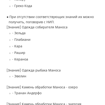
- Греко Кода
●
При отсутствии соответствующих знаний их можно
получить, поговорив с НИП.
[Знание] Одежда собирателя Маноса
- Зельда
- Плабиани
- Кара
- Рашир
- Кераноа
[Знание] Одежда рыбака Маноса
- Эвелин
[Знание] Камень обработки Маноса - озеро
- Транан Андерфо
[Знание] Камень обработки Маноса - энергия