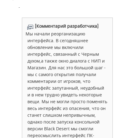
[Комментарий разработчика]
Мы начали реорганизацию
интерфейса. В сегодняшнее
обновление мы включили
интерфейс, связанный с Черным
духом,а также окно диалога с НИП и
Магазин. Для нас это большой шаг -
мы с самого открытия получали
комментарии от игроков, что
интерфейс запутанный, неудобный
и в нем трудно увидеть некоторые
вещи. Мы не могли просто поменять
весь интерфейс из опасения, что он
станет слишком непривычным,
однако после запуска консольной
версии Black Desert мы смогли
переосмыслить интерфейс ПК-