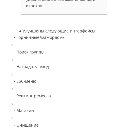
игроков.
●
Улучшены следующие интерфейсы:
- Горничные/мажордомы
- Поиск группы
- Награда за вход
- ESC-меню
- Рейтинг ремесла
- Магазин
- Очищение