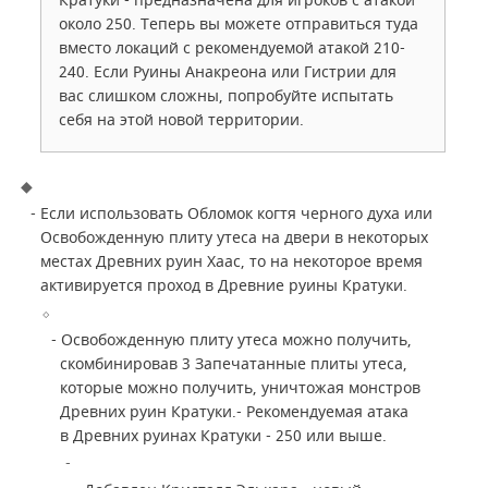
Кратуки - предназначена для игроков с атакой
около 250. Теперь вы можете отправиться туда
вместо локаций с рекомендуемой атакой 210-
240. Если Руины Анакреона или Гистрии для
вас слишком сложны, попробуйте испытать
себя на этой новой территории.
- Если использовать Обломок когтя черного духа или
Освобожденную плиту утеса на двери в некоторых
местах Древних руин Хаас, то на некоторое время
активируется проход в Древние руины Кратуки.
- Освобожденную плиту утеса можно получить,
скомбинировав 3 Запечатанные плиты утеса,
которые можно получить, уничтожая монстров
Древних руин Кратуки.
- Рекомендуемая атака
в Древних руинах Кратуки - 250 или выше.