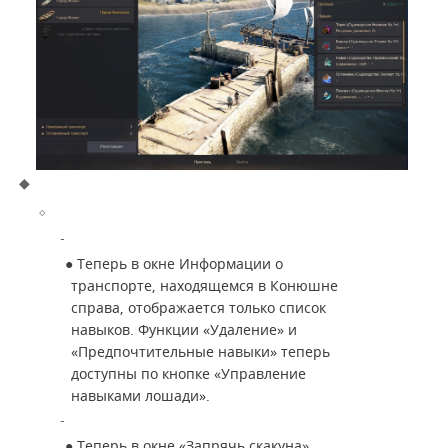
●
Теперь в окне Информации о
транспорте, находящемся в Конюшне
справа, отображается только список
навыков. Функции «Удаление» и
«Предпочтительные навыки» теперь
доступны по кнопке «Управление
навыками лошади».
●
Теперь в окне «Запрячь скакуна»