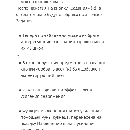
можно использовать.
- После нажатия на кнопку «Задания» (R), в
открытом окне будут отображаться только
Задания.
●
Теперь при Общении можно выбрать
интересующие вас знания, пролистывая
их мышкой.
●
В окне получения предметов в названии
кнопки «Собрать все» (R) был добавлен
акцентирующий цвет.
●
Изменены дизайн и эффекты окна
усиления снаряжения.
●
Функция извлечения шанса усиления с
помощью Руны кузнеца, перенесена на
вкладку Извлечение в окне усиления