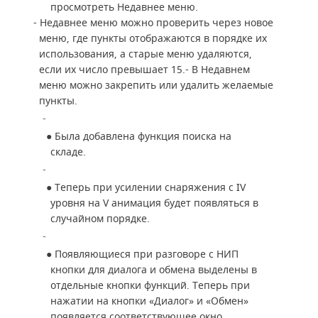
просмотреть Недавнее меню.
- Недавнее меню можно проверить через новое
меню, где пункты отображаются в порядке их
использования, а старые меню удаляются,
если их число превышает 15.
- В Недавнем
меню можно закрепить или удалить желаемые
пункты.
●
Была добавлена функция поиска на
складе.
●
Теперь при усилении снаряжения с IV
уровня на V анимация будет появляться в
случайном порядке.
●
Появляющиеся при разговоре с НИП
кнопки для диалога и обмена выделены в
отдельные кнопки функций. Теперь при
нажатии на кнопки «Диалог» и «Обмен»
появляется соответствующее окно.