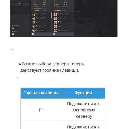
●
В окне выбора сервера теперь
действуют горячие клавиши.
Горячая клавиша
Функция
Подключиться к
F1
Основному
серверу
Подключиться к