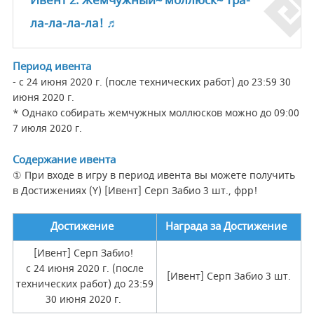
Ивент 2. Жемчужный~ моллюск~ Тра-
ла-ла-ла-ла! ♬
Период ивента
- с 24 июня 2020 г. (после технических работ) до 23:59 30
июня 2020 г.
* Однако собирать жемчужных моллюсков можно до 09:00
7 июля 2020 г.
Содержание ивента
① При входе в игру в период ивента вы можете получить
в Достижениях (Y) [Ивент] Серп Забио 3 шт., фрр!
Достижение
Награда за Достижение
[Ивент] Серп Забио!
с 24 июня 2020 г. (после
[Ивент] Серп Забио 3 шт.
технических работ) до 23:59
30 июня 2020 г.