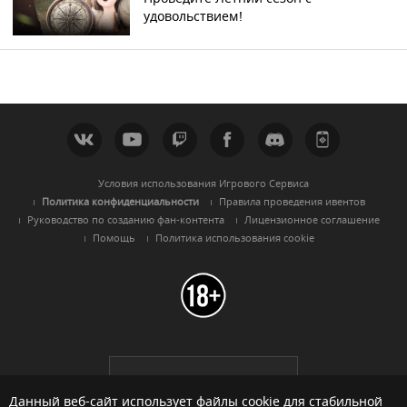
удовольствием!
Условия использования Игрового Сервиса
Политика конфиденциальности
Правила проведения ивентов
Руководство по созданию фан-контента
Лицензионное соглашение
Помощь
Политика использования cookie
Black Desert -
Русскоязычный
регион
Данный веб-сайт использует файлы cookie для стабильной