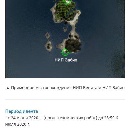
▲ Примерное местонахождение НИП Венита и НИП Забио
Период ивента
- с 24 июня 2020 г. (после технических работ) до 23:59 6
июля 2020 г.