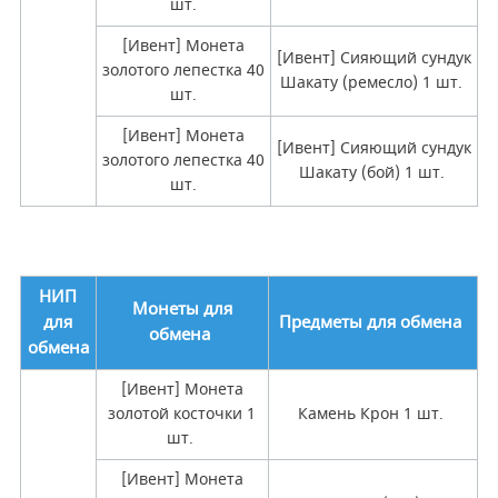
шт.
[Ивент] Монета
[Ивент] Сияющий сундук
золотого лепестка 40
Шакату (ремесло) 1 шт.
шт.
[Ивент] Монета
[Ивент] Сияющий сундук
золотого лепестка 40
Шакату (бой) 1 шт.
шт.
НИП
Монеты для
для
Предметы для обмена
обмена
обмена
[Ивент] Монета
золотой косточки 1
Камень Крон 1 шт.
шт.
[Ивент] Монета