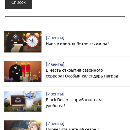
Список
[Ивенты]
Новые ивенты Летнего сезона!
[Ивенты]
В честь открытия сезонного
сервера! Особый календарь наград!
[Ивенты]
Black Desert+ прибавит вам
удобства!
[Ивенты]
Проведите Летний сезон с