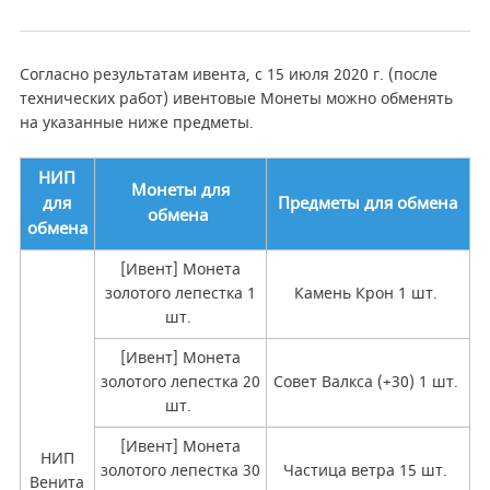
Согласно результатам ивента, с 15 июля 2020 г. (после
технических работ) ивентовые Монеты можно обменять
на указанные ниже предметы.
НИП
Монеты для
для
Предметы для обмена
обмена
обмена
[Ивент] Монета
золотого лепестка 1
Камень Крон 1 шт.
шт.
[Ивент] Монета
золотого лепестка 20
Совет Валкса (+30) 1 шт.
шт.
[Ивент] Монета
НИП
золотого лепестка 30
Частица ветра 15 шт.
Венита