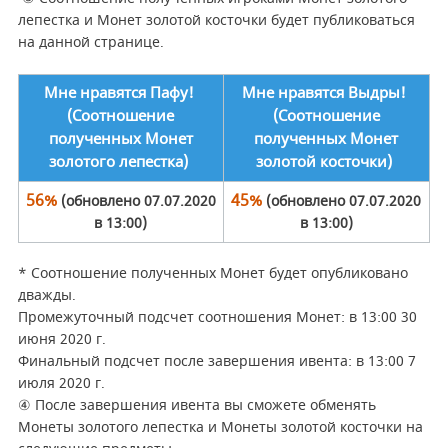
лепестка и Монет золотой косточки будет публиковаться
на данной странице.
Мне нравятся Пафу!
Мне нравятся Выдры!
(Соотношение
(Соотношение
полученных Монет
полученных Монет
золотого лепестка)
золотой косточки)
56%
45%
(обновлено 07.07.2020
(обновлено 07.07.2020
в 13:00)
в 13:00)
* Соотношение полученных Монет будет опубликовано
дважды.
Промежуточный подсчет соотношения Монет: в 13:00 30
июня 2020 г.
Финальный подсчет после завершения ивента: в 13:00 7
июля 2020 г.
④ После завершения ивента вы сможете обменять
Монеты золотого лепестка и Монеты золотой косточки на