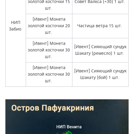
золотой косточки 15
Совет Валкса (+30) 1 шт.
шт.
[Ивент] Монета
НИП
золотой косточки 20
Частица ветра 15 шт.
Забио
шт.
[Ивент] Монета
[Ивент] Сияющий сундук
золотой косточки 30
Шакату (ремесло) 1 шт.
шт.
[Ивент] Монета
[Ивент] Сияющий сундук
золотой косточки 30
Шакату (бой) 1 шт.
шт.