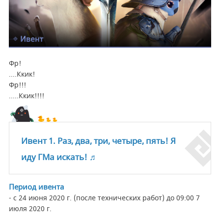
Фр!
....Ккик!
Фр!!!
.....Ккик!!!!
Ивент 1. Раз, два, три, четыре, пять! Я
иду ГМа искать! ♬
Период ивента
- с 24 июня 2020 г. (после технических работ) до 09:00 7
июля 2020 г.