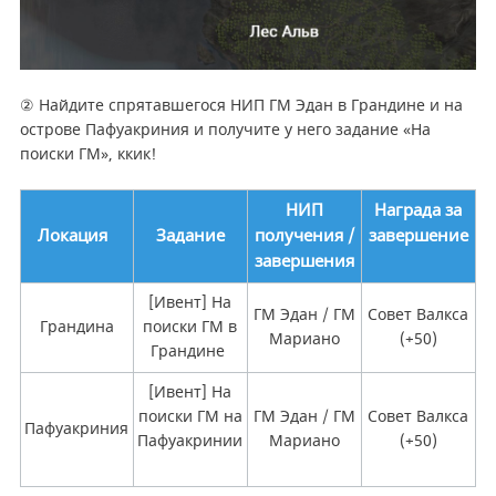
② Найдите спрятавшегося НИП ГМ Эдан в Грандине и на
острове Пафуакриния и получите у него задание «На
поиски ГМ», ккик!
НИП
Награда за
Локация
Задание
получения /
завершение
завершения
[Ивент] На
ГМ Эдан / ГМ
Совет Валкса
Грандина
поиски ГМ в
Мариано
(+50)
Грандине
[Ивент] На
поиски ГМ на
ГМ Эдан / ГМ
Совет Валкса
Пафуакриния
Пафуакринии
Мариано
(+50)