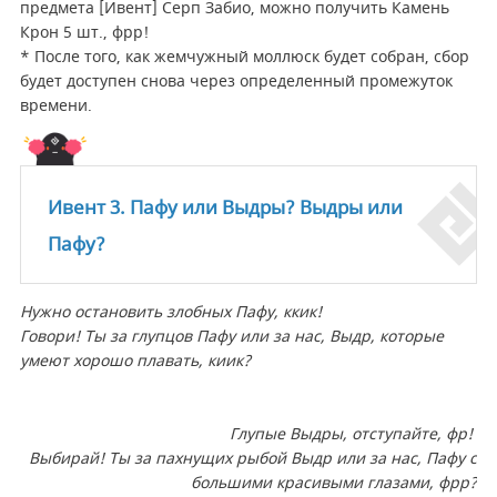
предмета [Ивент] Серп Забио, можно получить Камень
Крон 5 шт., фрр!
* После того, как жемчужный моллюск будет собран, сбор
будет доступен снова через определенный промежуток
времени.
Ивент 3. Пафу или Выдры? Выдры или
Пафу?
Нужно остановить злобных Пафу, ккик!
Говори! Ты за глупцов Пафу или за нас, Выдр, которые
умеют хорошо плавать, киик?
Глупые Выдры, отступайте, фр!
Выбирай! Ты за пахнущих рыбой Выдр или за нас, Пафу с
большими красивыми глазами, фрр?