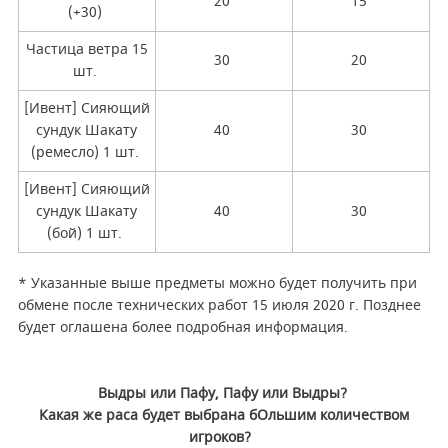
20
15
(+30)
Частица ветра 15
30
20
шт.
[Ивент] Сияющий
сундук Шакату
40
30
(ремесло) 1 шт.
[Ивент] Сияющий
сундук Шакату
40
30
(бой) 1 шт.
* Указанные выше предметы можно будет получить при
обмене после технических работ 15 июля 2020 г. Позднее
будет оглашена более подробная информация.
Выдры или Пафу, Пафу или Выдры?
Какая же раса будет выбрана бОльшим количеством
игроков?