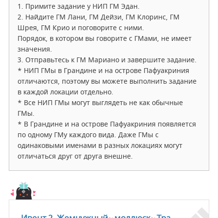
1. Примите задание у НИП ГМ Эдан.
2. Найдите ГМ Лани, ГМ Дейзи, ГМ Клоринс, ГМ
Шрея, ГМ Крио и поговорите с ними.
Порядок, в котором вы говорите с ГМами, не имеет
значения.
3. Отправьтесь к ГМ Мариано и завершите задание.
* НИП ГМы в Грандине и на острове Пафуакриния
отличаются, поэтому вы можете выполнить задание
в каждой локации отдельно.
* Все НИП ГМы могут выглядеть не как обычные
ГМы.
* В Грандине и на острове Пафуакриния появляется
по одному ГМу каждого вида. Даже ГМы с
одинаковыми именами в разных локациях могут
отличаться друг от друга внешне.