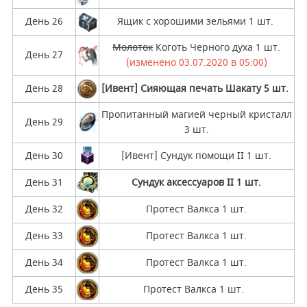
День 26
Ящик с хорошими зельями 1 шт.
Молоток
Коготь Черного духа 1 шт.
День 27
(изменено 03.07.2020 в 05:00)
День 28
[Ивент] Сияющая печать Шакату 5 шт.
Пропитанный магией черный кристалл
День 29
3 шт.
День 30
[Ивент] Сундук помощи II 1 шт.
День 31
Сундук аксессуаров II 1 шт.
День 32
Протест Валкса 1 шт.
День 33
Протест Валкса 1 шт.
День 34
Протест Валкса 1 шт.
День 35
Протест Валкса 1 шт.