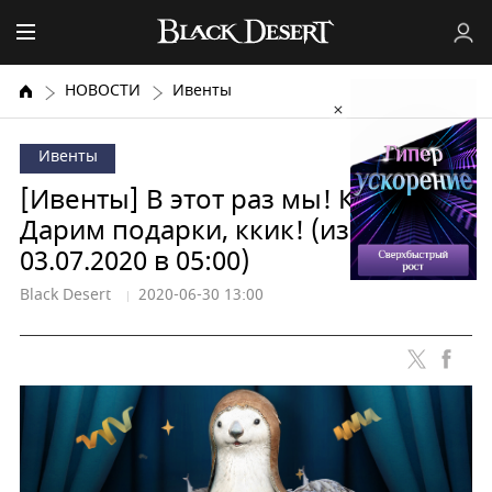
НОВОСТИ
Ивенты
Ивенты
[Ивенты] В этот раз мы! Кик!
Дарим подарки, ккик! (изменено
03.07.2020 в 05:00)
Black Desert
2020-06-30 13:00