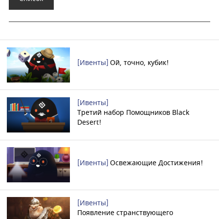
[Ивенты]
Ой, точно, кубик!
[Ивенты]
Третий набор Помощников Black
Desert!
[Ивенты]
Освежающие Достижения!
[Ивенты]
Появление странствующего