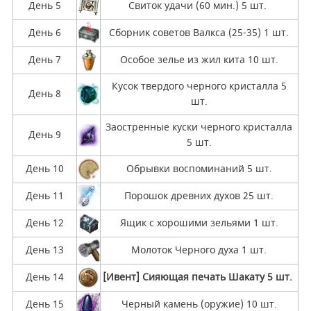
День 5
Свиток удачи (60 мин.) 5 шт.
День 6
Сборник советов Валкса (25-35) 1 шт.
День 7
Особое зелье из жил кита 10 шт.
Кусок твердого черного кристалла 5
День 8
шт.
Заостренные куски черного кристалла
День 9
5 шт.
День 10
Обрывки воспоминаний 5 шт.
День 11
Порошок древних духов 25 шт.
День 12
Ящик с хорошими зельями 1 шт.
День 13
Молоток Черного духа 1 шт.
День 14
[Ивент] Сияющая печать Шакату 5 шт.
День 15
Черный камень (оружие) 10 шт.