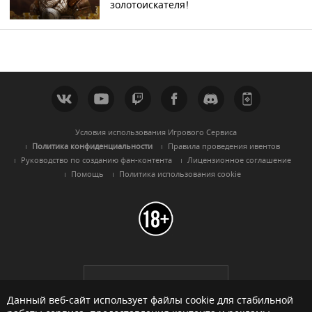
золотоискателя!
Условия использования Игрового Сервиса
Политика конфиденциальности
Правила проведения ивентов
Руководство по созданию фан-контента
Лицензионное соглашение
Помощь
Политика использования cookie
Black Desert -
Русскоязычный
регион
Данный веб-сайт использует файлы cookie для стабильной