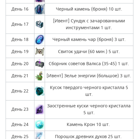
День 16
Черный камень (броня) 10 шт.
[Ивент] Сундук с зачарованными
День 17
инструментами 1 шт.
День 18
Черный камень чар (броня) 3 шт.
День 19
Свиток удачи (60 мин.) 5 шт.
День 20
Сборник советов Валкса (35-45) 1 шт.
День 21
[Ивент] Зелье энергии (большое) 3 шт.
Кусок твердого черного кристалла 5
День 22
шт.
Заостренные куски черного кристалла
День 23
5 шт.
День 24
Камень Крон 10 шт.
День 25
Порошок древних духов 25 шт.