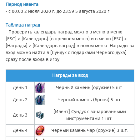
Период ивента
- с 00:00 2 июля 2020 г. до 23:59 5 августа 2020 г.
Таблица наград
- Проверить календарь наград можно в меню в меню
[ESC] > [Календарь] (в прежнем меню) и в меню [ESC] >
[Награды] > [Календарь наград] в новом меню. Награды за
вход можно найти в [Сундук с подарками Черного духа]
сразу после входа в игру.
Награды за вход
День 1
Черный камень (оружие) 5 шт.
День 2
Черный камень (броня) 5 шт.
[Ивент] Сундук с зачарованными
День 3
инструментами 1 шт.
День 4
Черный камень чар (оружие) 3 шт.