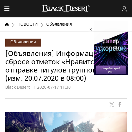
НОВОСТИ
Объявления
Объявления
[Объявления] Информация о
сбросе отметок «Нравится» и
отправке титулов группового чата
(изм. 20.07.2020 в 08:00)
Black Desert
2020-07-17 11:30