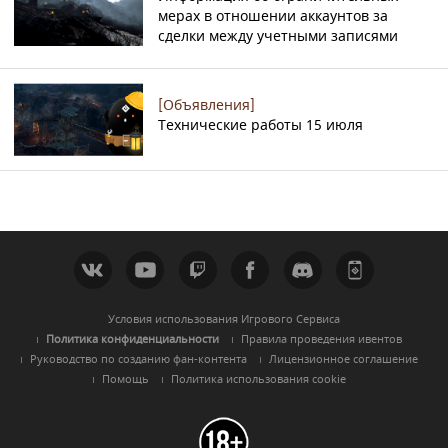
мерах в отношении аккаунтов за
сделки между учетными записями
[Объявления]
Технические работы 15 июля
Условия использования Игрового Сервиса
Политика конфиденциальности
Правила проведения ивентов
Руководство по созданию фан-контента
Лицензионное соглашение
Помощь
Политика использования cookie