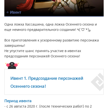
Одна ложка Хассашина, одна ложка Осеннего сезона и
еще немного предварительного создания! ٩(ˊᗜˋ*)و
Все приготовления к ускоренному развитию персонажа
завершены!
Не упустите шанс принять участие в ивентах
предсоздания персонажей Осеннего сезона!
Ивент 1. Предсоздание персонажей
Осеннего сезона!
Период ивента
- с 26 августа 2020 г. (после технических работ) по 2