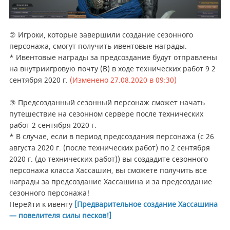
② Игроки, которые завершили создание сезонного
персонажа, смогут получить ивентовые награды.
* Ивентовые награды за предсоздание будут отправлены
на внутриигровую почту (B) в ходе технических работ
9
2
сентября 2020 г.
(Изменено 27.08.2020 в 09:30)
③ Предсозданный сезонный персонаж сможет начать
путешествие на сезонном сервере после технических
работ 2 сентября 2020 г.
* В случае, если в период предсоздания персонажа (с 26
августа 2020 г. (после технических работ) по 2 сентября
2020 г. (до технических работ)) вы создадите сезонного
персонажа класса Хассашин, вы сможете получить все
награды за предсоздание Хассашина и за предсоздание
сезонного персонажа!
Перейти к ивенту
[Предварительное создание Хассашина
— повелителя силы песков!]