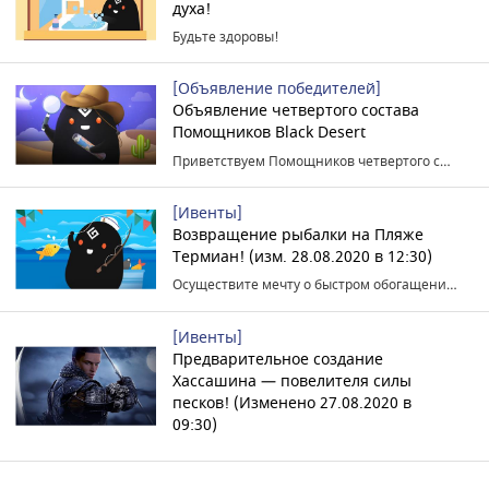
духа!
Будьте здоровы!
[Объявление победителей]
Объявление четвертого состава
Помощников Black Desert
Приветствуем Помощников четвертого состава!
[Ивенты]
Возвращение рыбалки на Пляже
Термиан! (изм. 28.08.2020 в 12:30)
Осуществите мечту о быстром обогащении!
[Ивенты]
Предварительное создание
Хассашина — повелителя силы
песков! (Изменено 27.08.2020 в
09:30)