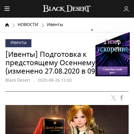
НОВОСТИ
Ивенты
Ивенты
[Ивенты] Подготовка к
предстоящему Осеннему сезону!
(изменено 27.08.2020 в 09:30)
Black Desert
2020-08-26 13:00