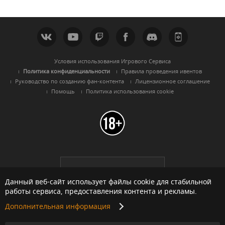
Условия использования Игрового Сервиса
Политика конфиденциальности
Правила проведения ивентов
Руководство по созданию фан-контента
Лицензионное соглашение
Помощь
Политика использования cookie
Black Desert -
Русскоязычный
регион
Данный веб-сайт использует файлы cookie для стабильной
работы сервиса, предоставления контента и рекламы.
Дополнительная информация
© Pearl Abyss Corp. All Rights Reserved.