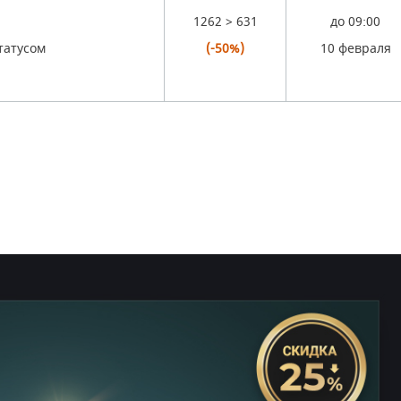
1262 > 631
до 09:00
татусом
(-50%)
10 февраля