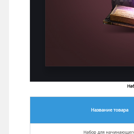
На
Название товара
Набор для начинающег