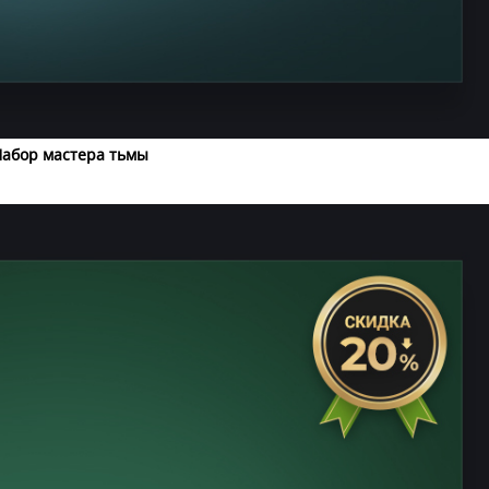
абор мастера тьмы