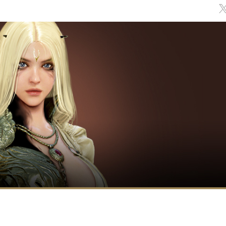
Обсуждение
классов