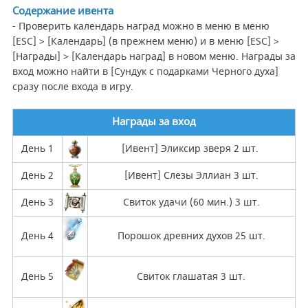
Содержание ивента
- Проверить календарь наград можно в меню в меню
[ESC] > [Календарь] (в прежнем меню) и в меню [ESC] >
[Награды] > [Календарь наград] в новом меню. Награды за
вход можно найти в [Сундук с подарками Черного духа]
сразу после входа в игру.
Награды за вход
День 1
[Ивент] Эликсир зверя 2 шт.
День 2
[Ивент] Слезы Эллиан 3 шт.
День 3
Свиток удачи (60 мин.) 3 шт.
День 4
Порошок древних духов 25 шт.
День 5
Свиток глашатая 3 шт.