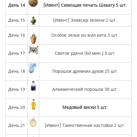
День 14
[Ивент] Сияющая печать Шакату 5 шт.
День 15
[Ивент] Эликсир зелени 2 шт.
День 16
Особое зелье из жил кита 3 шт.
День 17
Свиток удачи (60 мин.) 3 шт.
День 18
Порошок древних духов 25 шт.
День 19
Алхимический порошок 30 шт.
День 20
Медовый виски 5 шт.
День 21
[Ивент] Таинственная настойка 2 шт.