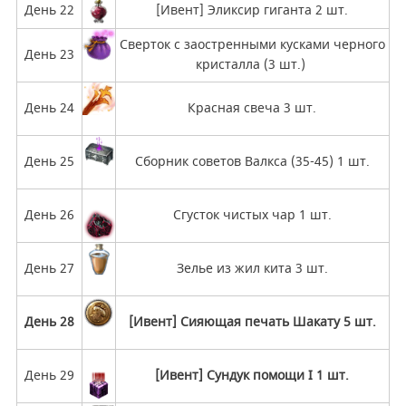
День 22
[Ивент] Эликсир гиганта 2 шт.
Сверток с заостренными кусками черного
День 23
кристалла (3 шт.)
День 24
Красная свеча 3 шт.
День 25
Сборник советов Валкса (35-45) 1 шт.
День 26
Сгусток чистых чар 1 шт.
День 27
Зелье из жил кита 3 шт.
День 28
[Ивент] Сияющая печать Шакату 5 шт.
День 29
[Ивент] Сундук помощи I 1 шт.