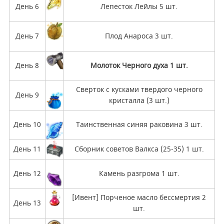
День 6
Лепесток Лейлы 5 шт.
День 7
Плод Анароса 3 шт.
День 8
Молоток Черного духа 1 шт.
Сверток с кусками твердого черного
День 9
кристалла (3 шт.)
День 10
Таинственная синяя раковина 3 шт.
День 11
Сборник советов Валкса (25-35) 1 шт.
День 12
Камень разгрома 1 шт.
[Ивент] Порченое масло бессмертия 2
День 13
шт.