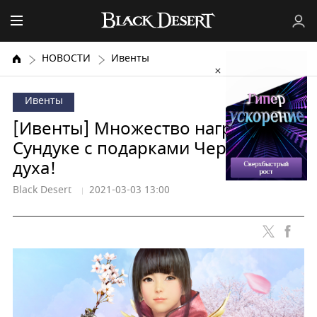
НОВОСТИ
Ивенты
Ивенты
[Ивенты] Множество наград в
Сундуке с подарками Черного
духа!
Black Desert
2021-03-03 13:00