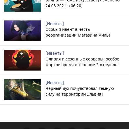
Блины — тоже искусство! (Изменено
24.03.2021 в 06:20)
[Ивенты]
Особый ивент в честь
реорганизации Магазина миль!
[Ивенты]
Оливия и сезонные серверы: особое
жаркое время в течение 2-х недель!
[Ивенты]
Черный дух почувствовал темную
силу на территории Эльвия!