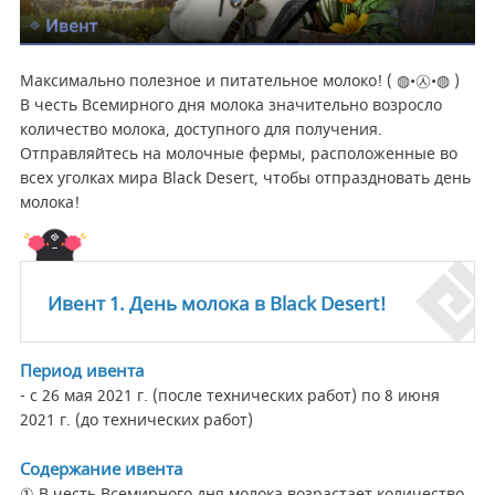
Максимально полезное и питательное молоко! ( ◍•㉦•◍ )
В честь Всемирного дня молока значительно возросло
количество молока, доступного для получения.
Отправляйтесь на молочные фермы, расположенные во
всех уголках мира Black Desert, чтобы отпраздновать день
молока!
Ивент 1. День молока в Black Desert!
Период ивента
- с 26 мая 2021 г. (после технических работ) по 8 июня
2021 г. (до технических работ)
Содержание ивента
① В честь Всемирного дня молока возрастает количество