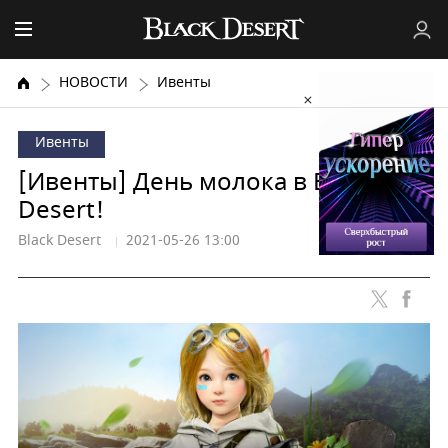
НОВОСТИ
Ивенты
Ивенты
[Ивенты] День молока в Black
Desert!
Black Desert
2021-05-26 13:00