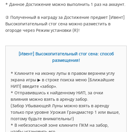
* Данное Достижение можно выполнить 1 раз на аккаунт.
② Полученный в награду за Достижение предмет [Ивент]
Высокопитательный стог сена можно разместить в
огороде через Режим установки (R)!
[Ивент] Высокопитательный стог сена: способ
размещения!
* Кликните на иконку лупы в правом верхнем углу
экрана игры ▶ в строке поиска меню [Ближайшие
НИП] введите «забор».
* Отправившись к найденному НИП, за очки
влияния можно взять в аренду забор.
(Забор Убывающей Луны можно взять в аренду
только при уровне Урожая Грандмастер 1 или выше,
поэтому будьте внимательны!)
* В небезопасной зоне кликните ПКМ на забор,
чтобы установить его.