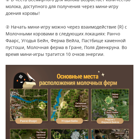
молока, доступного для получения через мини-игру
доения коровы!
② Начать мини-игру можно через взаимодействие (R) с
Молочными коровами в следующих локациях: Ранчо
Фаарс, Угодья Бейн, Ферма Вейла, Пастбище каменной
пустоши, Молочная ферма в Гране, Поля Двенкруна. Во
время мини-игры тратится 10 очков энергии.