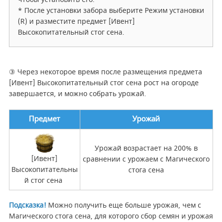
* После установки забора выберите Режим установки
(R) и разместите предмет [Ивент]
Высокопитательный стог сена.
③ Через некоторое время после размещения предмета
[Ивент] Высокопитательный стог сена рост на огороде
завершается, и можно собрать урожай.
Предмет
Урожай
Урожай возрастает на 200% в
[Ивент]
сравнении с урожаем с Магического
Высокопитательны
стога сена
й стог сена
Подсказка!
Можно получить еще больше урожая, чем с
Магического стога сена, для которого сбор семян и урожая