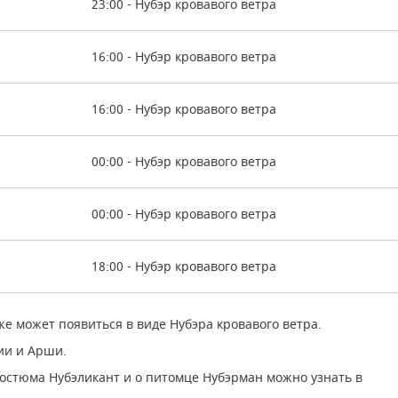
23:00 - Нубэр кровавого ветра
16:00 - Нубэр кровавого ветра
16:00 - Нубэр кровавого ветра
00:00 - Нубэр кровавого ветра
00:00 - Нубэр кровавого ветра
18:00 - Нубэр кровавого ветра
же может появиться в виде Нубэра кровавого ветра.
ии и Арши.
стюма Нубэликант и о питомце Нубэрман можно узнать в