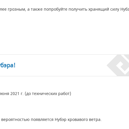
олее грозным, а также попробуйте получить хранящий силу Нуб
бэра!
 июня 2021 г. (до технических работ)
 вероятностью появляется Нубэр кровавого ветра.