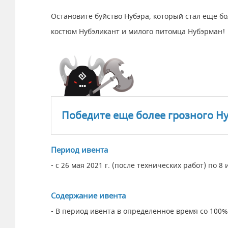
Остановите буйство Нубэра, который стал еще б
костюм Нубэликант и милого питомца Нубэрман!
Победите еще более грозного Ну
Период ивента
- с 26 мая 2021 г. (после технических работ) по 8
Содержание ивента
- В период ивента в определенное время со 100%