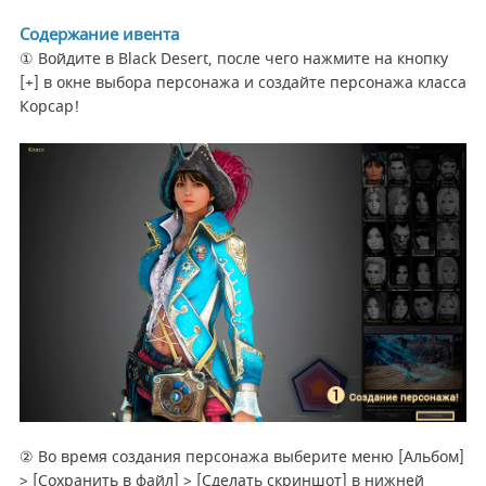
Содержание ивента
① Войдите в Black Desert, после чего нажмите на кнопку
[+] в окне выбора персонажа и создайте персонажа класса
Корсар!
② Во время создания персонажа выберите меню [Альбом]
> [Сохранить в файл] > [Сделать скриншот] в нижней