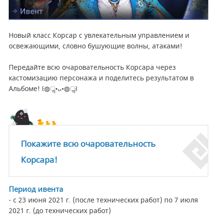
Новый класс Корсар с увлекательным управлением и
освежающими, словно бушующие волны, атаками!
Передайте всю очаровательность Корсара через
кастомизацию персонажа и поделитесь результатом в
Альбоме! ꒰◍ॢ•ᴗ•◍ॢ꒱
Покажите всю очаровательность
Корсара!
Период ивента
- с 23 июня 2021 г. (после технических работ) по 7 июля
2021 г. (до технических работ)