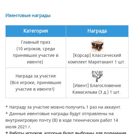
Ивентовые награды
Категория
Награда
Главный приз
(10 игроков, среди
принявших участие в
[Корсар] Классический
ивенте)
комплект Маретакант 1 шт.
Награда за участие
(Все игроки, принявшие
[Ивент] Благословение
участие в ивенте!)
Камасильва (3 д.) 1 шт.
* Награду за участие можно получить 1 раз на аккаунт.
* Данные ивентовые награды будут отправлены на
внутриигровую почту (B) в ходе технических работ 14
июля 2021 г.
* Работы игроков, которые будут выбраны для получения