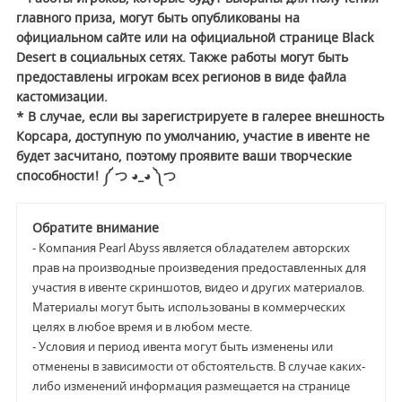
главного приза, могут быть опубликованы на
официальном сайте или на официальной странице Black
Desert в социальных сетях. Также работы могут быть
предоставлены игрокам всех регионов в виде файла
кастомизации.
* В случае, если вы зарегистрируете в галерее внешность
Корсара, доступную по умолчанию, участие в ивенте не
будет засчитано, поэтому проявите ваши творческие
способности! ༼ つ ◕_◕ ༽つ
Обратите внимание
- Компания Pearl Abyss является обладателем авторских
прав на производные произведения предоставленных для
участия в ивенте скриншотов, видео и других материалов.
Материалы могут быть использованы в коммерческих
целях в любое время и в любом месте.
- Условия и период ивента могут быть изменены или
отменены в зависимости от обстоятельств. В случае каких-
либо изменений информация размещается на странице