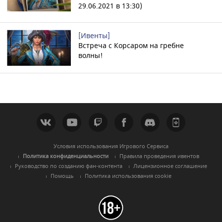
29.06.2021 в 13:30)
[Ивенты]
Встреча с Корсаром на гребне
волны!
Условия использования Игрового Сервиса
Политика конфиденциальности
Правила проведения ивентов
Руководство по созданию фан-контента
Лицензионное соглашение
Помощь
Политика использования cookie