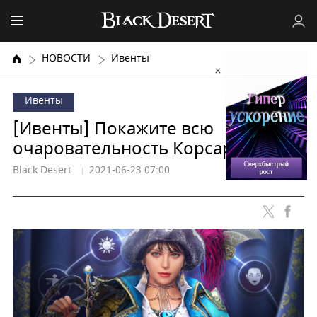
НОВОСТИ
Ивенты
Ивенты
[Ивенты] Покажите всю
очаровательность Корсара!
Black Desert
2021-06-23 07:00