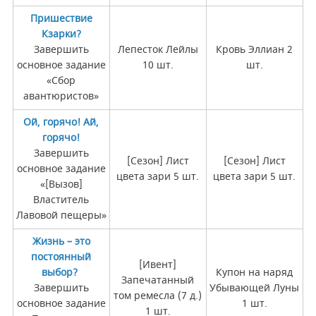
Пришествие
Кзарки?
Завершить
Лепесток Лейлы
Кровь Эллиан 2
основное задание
10 шт.
шт.
«Сбор
авантюристов»
Ой, горячо! Ай,
горячо!
Завершить
[Сезон] Лист
[Сезон] Лист
основное задание
цвета зари 5 шт.
цвета зари 5 шт.
«[Вызов]
Властитель
Лавовой пещеры»
Жизнь – это
постоянный
[Ивент]
выбор?
Купон на наряд
Запечатанный
Завершить
Убывающей Луны
том ремесла (7 д.)
основное задание
1 шт.
1 шт.