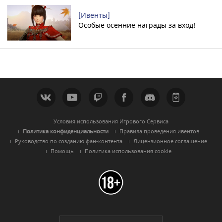
[Ивенты]
Особые осенние награды за вход!
Условия использования Игрового Сервиса
Политика конфиденциальности
Правила проведения ивентов
Руководство по созданию фан-контента
Лицензионное соглашение
Помощь
Политика использования cookie