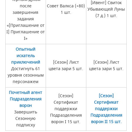
[Ивент] Свиток
после
Совет Валкса (+80)
Убывающей Луны
завершения
1 шт.
(7 д.) 1 шт.
задания
«[Приглашение от
I] Приглашение от
I»
Опытный
искатель
приключений
[Сезон] Лист
[Сезон] Лист
Достигнуть 61
цвета зари 5 шт.
цвета зари 5 шт.
уровня сезонным
персонажем
Почетный агент
[Сезон]
[Сезон]
Подразделения
Сертификат
Сертификат
ворон
поддержки
поддержки
Завершить
Подразделения
Подразделения
Сезонную
ворон I 15 шт.
ворон II 15 шт.
подписку