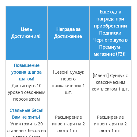
Еще одна
награда при
приобретении
Цель
Награда за
Подписки
Достижения!
Достижение
Черного духа в
Премиум-
магазине (F3)!
Повышение
уровня шаг за
[Сезон] Сундук
[Ивент] Сундук с
шагом!
нового
классическим
Достигнуть 10
приключения 1
комплектом 1 шт.
уровня сезонным
шт.
персонажем
Стальные бесы!
Вам не жить!
Расширение
Расширение
Уничтожить 20
инвентаря на 2
инвентаря на 2
стальных бесов на
слота 1 шт.
слота 1 шт.