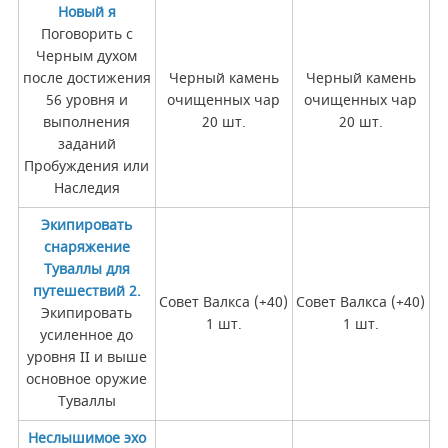
Новый я
Поговорить с
Черным духом
после достижения
Черный камень
Черный камень
56 уровня и
очищенных чар
очищенных чар
выполнения
20 шт.
20 шт.
заданий
Пробуждения или
Наследия
Экипировать
снаряжение
Туваллы для
путешествий 2.
Совет Валкса (+40)
Совет Валкса (+40)
Экипировать
1 шт.
1 шт.
усиленное до
уровня II и выше
основное оружие
Туваллы
Неслышимое эхо