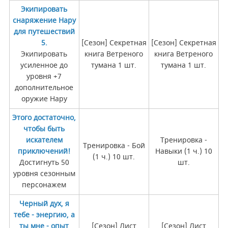
Экипировать
снаряжение Нару
для путешествий
5.
[Сезон] Секретная
[Сезон] Секретная
Экипировать
книга Ветреного
книга Ветреного
усиленное до
тумана 1 шт.
тумана 1 шт.
уровня +7
дополнительное
оружие Нару
Этого достаточно,
чтобы быть
искателем
Тренировка -
Тренировка - Бой
приключений!
Навыки (1 ч.) 10
(1 ч.) 10 шт.
Достигнуть 50
шт.
уровня сезонным
персонажем
Черный дух, я
тебе - энергию, а
ты мне - опыт
[Сезон] Лист
[Сезон] Лист