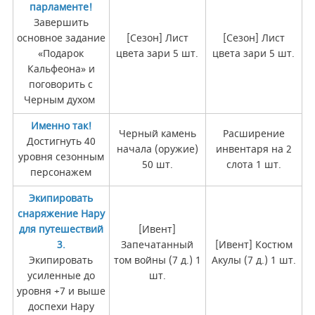
парламенте!
Завершить
основное задание
[Сезон] Лист
[Сезон] Лист
«Подарок
цвета зари 5 шт.
цвета зари 5 шт.
Кальфеона» и
поговорить с
Черным духом
Именно так!
Черный камень
Расширение
Достигнуть 40
начала (оружие)
инвентаря на 2
уровня сезонным
50 шт.
слота 1 шт.
персонажем
Экипировать
снаряжение Нару
для путешествий
[Ивент]
3.
Запечатанный
[Ивент] Костюм
Экипировать
том войны (7 д.) 1
Акулы (7 д.) 1 шт.
усиленные до
шт.
уровня +7 и выше
доспехи Нару