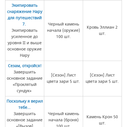
Экипировать
снаряжение Нару
для путешествий
7.
Черный камень
Кровь Эллиан 2
Экипировать
начала (оружие)
шт.
усиленное до
100 шт.
уровня II и выше
основное оружие
Нару
Сезам, откройся!
Завершить
[Сезон] Лист
[Сезон] Лист
основное задание
цвета зари 5 шт.
цвета зари 5 шт.
«Проклятый
сундук»
Поскольку я верил
тебе...
Завершить
Черный камень
Камень Крон 50
основное задание
начала (броня)
шт.
«[Вызов]
100 шт.