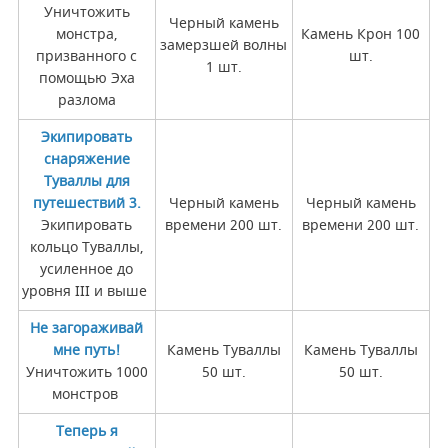
Уничтожить
Черный камень
монстра,
Камень Крон 100
замерзшей волны
призванного с
шт.
1 шт.
помощью Эха
разлома
Экипировать
снаряжение
Туваллы для
путешествий 3.
Черный камень
Черный камень
Экипировать
времени 200 шт.
времени 200 шт.
кольцо Туваллы,
усиленное до
уровня III и выше
Не загораживай
мне путь!
Камень Туваллы
Камень Туваллы
Уничтожить 1000
50 шт.
50 шт.
монстров
Теперь я