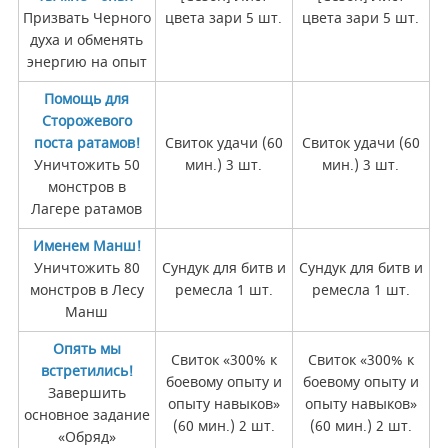
Призвать Черного
цвета зари 5 шт.
цвета зари 5 шт.
духа и обменять
энергию на опыт
Помощь для
Сторожевого
поста ратамов!
Свиток удачи (60
Свиток удачи (60
Уничтожить 50
мин.) 3 шт.
мин.) 3 шт.
монстров в
Лагере ратамов
Именем Манш!
Уничтожить 80
Сундук для битв и
Сундук для битв и
монстров в Лесу
ремесла 1 шт.
ремесла 1 шт.
Манш
Опять мы
Свиток «300% к
Свиток «300% к
встретились!
боевому опыту и
боевому опыту и
Завершить
опыту навыков»
опыту навыков»
основное задание
(60 мин.) 2 шт.
(60 мин.) 2 шт.
«Обряд»