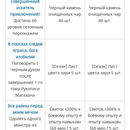
совершенный
искатель
Черный камень
Черный камень
приключений!
очищенных чар
очищенных чар
Достичь 60
40 шт.
40 шт.
уровня сезонным
персонажем
В поисках следов
Агриса, бога
изобилия
Поговорить с
[Сезон] Лист
[Сезон] Лист
Черным духом
цвета зари 5 шт.
цвета зари 5 шт.
после
завершения 1-го
тома Рукописи
Магахана
Все равны перед
Свиток «300% к
Свиток «300% к
моим мечом
боевому опыту и
боевому опыту и
Одолеть одного
опыту навыков»
опыту навыков»
монстра из
(60 мин.) 5 шт.
(60 мин.) 5 шт.