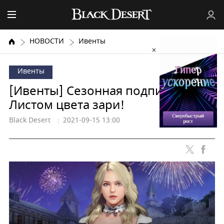
НОВОСТИ
Ивенты
Ивенты
[Ивенты] Сезонная подписка с
Листом цвета зари!
Black Desert
2021-09-15 13:00