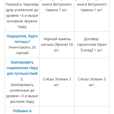
Показать Черному
книга Ветреного
книга Ветреного
духу усиленное до
тумана 1 шт.
тумана 1 шт.
уровня +3 и выше
основное оружие
Нару
Ощущение, будто
Черный камень
Договор:
летишь?
начала (броня) 50
горничная Ирен
Уничтожить 20
шт.
[склад] 1 шт.
гарпий
Экипировать
снаряжение Нару
для путешествий
2.
Слезы Эллиан 3
Слезы Эллиан 3
Экипировать
шт.
шт.
усиленные до
уровня +3 и выше
доспехи Нару
Побывал в