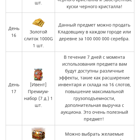
шт.
куски черного кристалла!
Данный предмет можно продать
День
Золотой
Кладовщику в каждом городе или
16
слиток 1000G
деревне за 100 000 000 серебра.
1 шт.
В течение 7 дней с момента
использования предмета вам
будут доступны различные
эффекты, такие как расширение
День
[Ивент]
инвентаря и склада на 16 слотов,
17
Премиум-
повышение максимальной
набор (7 д.) 1
грузоподъемности,
шт.
дополнительная выручка с
аукциона. Это очень полезный
предмет!
Можно выбрать желаемые