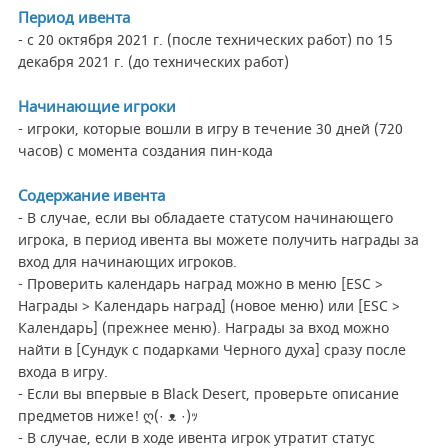
Период ивента
- с 20 октября 2021 г. (после технических работ) по 15
декабря 2021 г. (до технических работ)
Начинающие игроки
- игроки, которые вошли в игру в течение 30 дней (720
часов) с момента создания пин-кода
Содержание ивента
- В случае, если вы обладаете статусом начинающего
игрока, в период ивента вы можете получить награды за
вход для начинающих игроков.
- Проверить календарь наград можно в меню [ESC >
Награды > Календарь наград] (новое меню) или [ESC >
Календарь] (прежнее меню). Награды за вход можно
найти в [Сундук с подарками Черного духа] сразу после
входа в игру.
- Если вы впервые в Black Desert, проверьте описание
предметов ниже! ღ(· ᴥ ·)ｯ
- В случае, если в ходе ивента игрок утратит статус