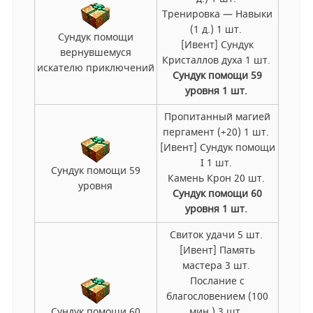
Тренировка — Навыки
(1 д.) 1 шт.
Сундук помощи
[Ивент] Сундук
вернувшемуся
Кристаллов духа 1 шт.
искателю приключений
Сундук помощи 59
уровня 1 шт.
Пропитанный магией
пергамент (+20) 1 шт.
[Ивент] Сундук помощи
I 1 шт.
Сундук помощи 59
Камень Крон 20 шт.
уровня
Сундук помощи 60
уровня 1 шт.
Свиток удачи 5 шт.
[Ивент] Память
мастера 3 шт.
Послание с
благословением (100
Сундук помощи 60
мин.) 3 шт.