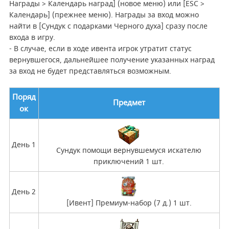
Награды > Календарь наград] (новое меню) или [ESC >
Календарь] (прежнее меню). Награды за вход можно
найти в [Сундук с подарками Черного духа] сразу после
входа в игру.
- В случае, если в ходе ивента игрок утратит статус
вернувшегося, дальнейшее получение указанных наград
за вход не будет представляться возможным.
Поряд
Предмет
ок
День 1
Сундук помощи вернувшемуся искателю
приключений 1 шт.
День 2
[Ивент] Премиум-набор (7 д.) 1 шт.