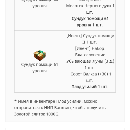
уровня
Молоток Черного духа 1
шт.
Сундук помощи 61
уровня 1 шт.
[Ивент] Сундук помощи
II 1 шт.
[Ивент] Набор:
Благословение
Убывающей Луны (3 д.)
Сундук помощи 61
1 шт.
уровня
Совет Валкса (+30) 1
шт.
Плод усилий 1 шт.
* Имея в инвентаре Плод усилий, можно
отправиться к НИП Басквин, чтобы получить
Золотой слиток 1000G.