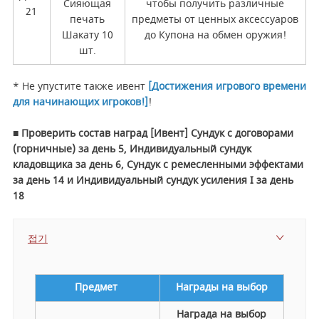
Сияющая
чтобы получить различные
21
печать
предметы от ценных аксессуаров
Шакату 10
до Купона на обмен оружия!
шт.
* Не упустите также ивент
[Достижения игрового времени
для начинающих игроков!]
!
■ Проверить состав наград [Ивент] Сундук с договорами
(горничные) за день 5, Индивидуальный сундук
кладовщика за день 6, Сундук с ремесленными эффектами
за день 14 и Индивидуальный сундук усиления I за день
18
접기
Предмет
Награды на выбор
Награда на выбор