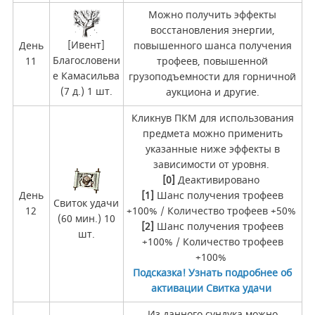
Можно получить эффекты
восстановления энергии,
[Ивент]
День
повышенного шанса получения
Благословени
11
трофеев, повышенной
е Камасильва
грузоподъемности для горничной
(7 д.) 1 шт.
аукциона и другие.
Кликнув ПКМ для использования
предмета можно применить
указанные ниже эффекты в
зависимости от уровня.
[0]
Деактивировано
День
[1]
Шанс получения трофеев
Свиток удачи
12
+100% / Количество трофеев +50%
(60 мин.) 10
[2]
Шанс получения трофеев
шт.
+100% / Количество трофеев
+100%
Подсказка!
Узнать подробнее об
активации Свитка удачи
Из данного сундука можно