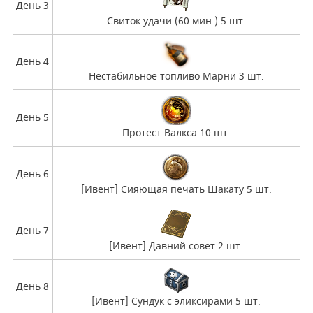
День 3
Свиток удачи (60 мин.) 5 шт.
День 4
Нестабильное топливо Марни 3 шт.
День 5
Протест Валкса 10 шт.
День 6
[Ивент] Сияющая печать Шакату 5 шт.
День 7
[Ивент] Давний совет 2 шт.
День 8
[Ивент] Сундук с эликсирами 5 шт.