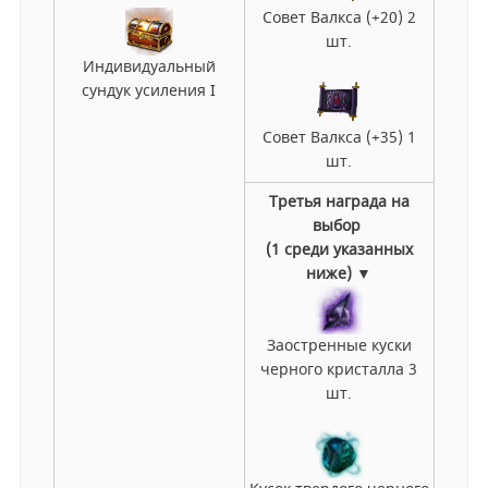
Совет Валкса (+20) 2
шт.
Индивидуальный
сундук усиления I
Совет Валкса (+35) 1
шт.
Третья награда на
выбор
(1 среди указанных
ниже) ▼
Заостренные куски
черного кристалла 3
шт.