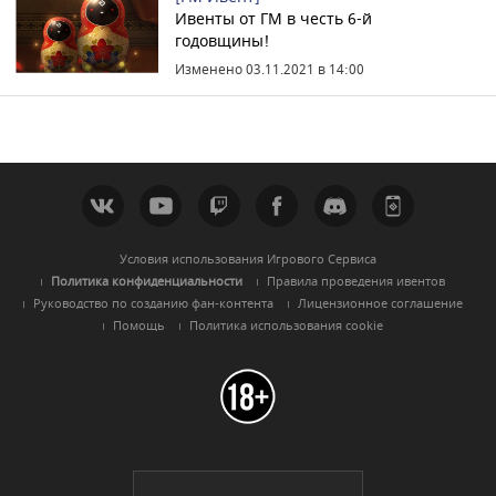
Ивенты от ГМ в честь 6-й
годовщины!
Изменено 03.11.2021 в 14:00
Условия использования Игрового Сервиса
Политика конфиденциальности
Правила проведения ивентов
Руководство по созданию фан-контента
Лицензионное соглашение
Помощь
Политика использования cookie