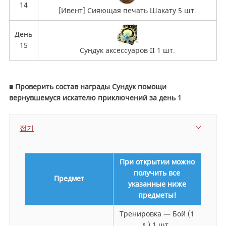
14
[Ивент] Сияющая печать Шакату 5 шт.
День
15
Сундук аксессуаров II 1 шт.
■ Проверить состав награды Сундук помощи
вернувшемуся искателю приключений за день 1
접기
При открытии можно
получить все
Предмет
указанные ниже
предметы!
Тренировка — Бой (1
д.) 1 шт.