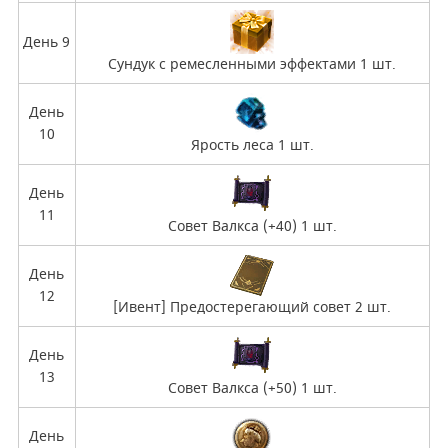
День 9
Сундук с ремесленными эффектами 1 шт.
День
10
Ярость леса 1 шт.
День
11
Совет Валкса (+40) 1 шт.
День
12
[Ивент] Предостерегающий совет 2 шт.
День
13
Совет Валкса (+50) 1 шт.
День