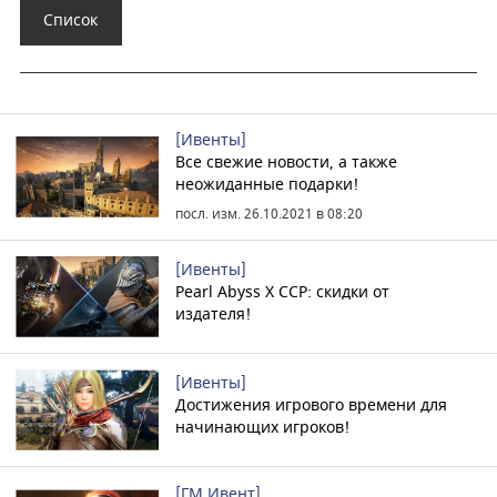
Список
[Ивенты]
Все свежие новости, а также
неожиданные подарки!
посл. изм. 26.10.2021 в 08:20
[Ивенты]
Pearl Abyss X CCP: скидки от
издателя!
[Ивенты]
Достижения игрового времени для
начинающих игроков!
[ГМ Ивент]