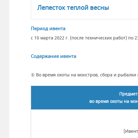
Лепесток теплой весны
Период ивента
с 10 марта 2022 г. (после технических работ) по 
Содержание ивента
① Во время охоты на монстров, сбора и рыбалки
Предмет
во время охоты на мон
[Ивент