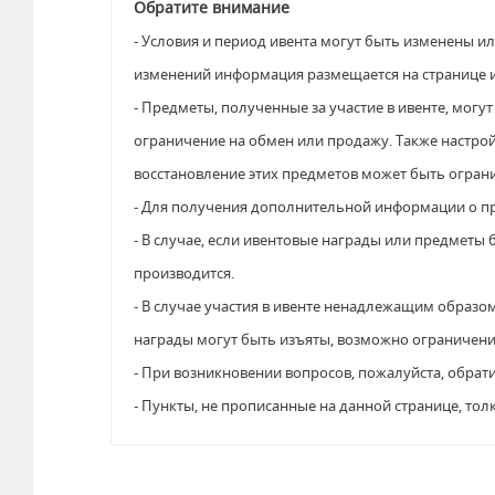
Обратите внимание
- Условия и период ивента могут быть изменены ил
изменений информация размещается на странице и
- Предметы, полученные за участие в ивенте, могу
ограничение на обмен или продажу. Также настро
восстановление этих предметов может быть огран
- Для получения дополнительной информации о пре
- В случае, если ивентовые награды или предметы
производится.
- В случае участия в ивенте ненадлежащим образо
награды могут быть изъяты, возможно ограничение
- При возникновении вопросов, пожалуйста, обрат
- Пункты, не прописанные на данной странице, тол