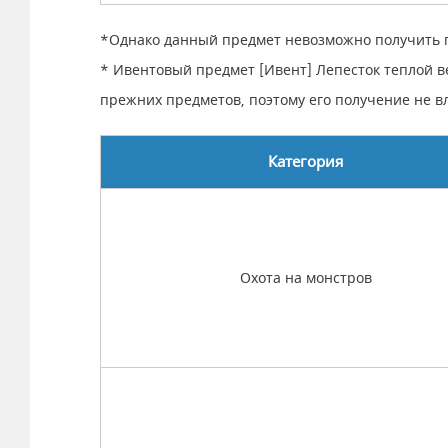
*Однако данный предмет невозможно получить п
* Ивентовый предмет [Ивент] Лепесток теплой 
прежних предметов, поэтому его получение не 
Категория
Охота на монстров