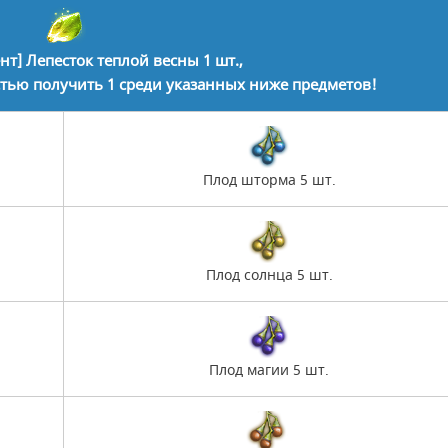
нт] Лепесток теплой весны 1 шт.,
тью получить 1 среди указанных ниже предметов!
Плод шторма 5 шт.
Плод солнца 5 шт.
Плод магии 5 шт.