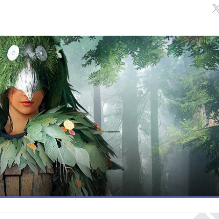
Обсуждение
классов