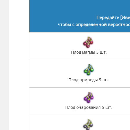
Передайте [Иве
чтобы с определенной вероятнос
Плод магмы 5 шт.
Плод природы 5 шт.
Плод очарования 5 шт.