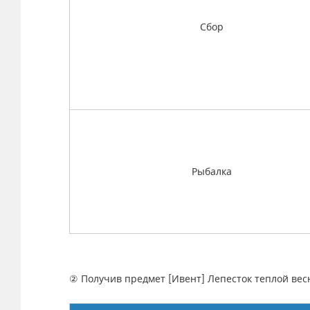
Сбор
Рыбалка
② Получив предмет [Ивент] Лепесток теплой вес