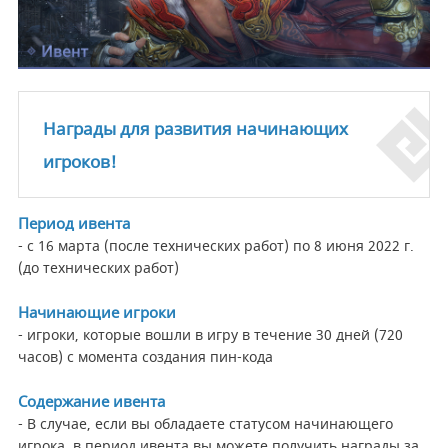
Награды для развития начинающих
игроков!
Период ивента
- с 16 марта (после технических работ) по 8 июня 2022 г.
(до технических работ)
Начинающие игроки
- игроки, которые вошли в игру в течение 30 дней (720
часов) с момента создания пин-кода
Содержание ивента
- В случае, если вы обладаете статусом начинающего
игрока, в период ивента вы можете получить награды за