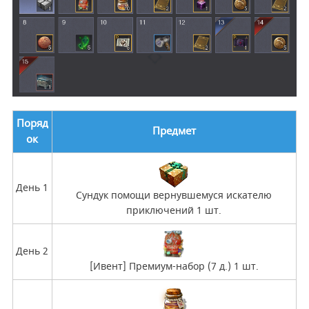
Поряд
Предмет
ок
День 1
Сундук помощи вернувшемуся искателю
приключений 1 шт.
День 2
[Ивент] Премиум-набор (7 д.) 1 шт.