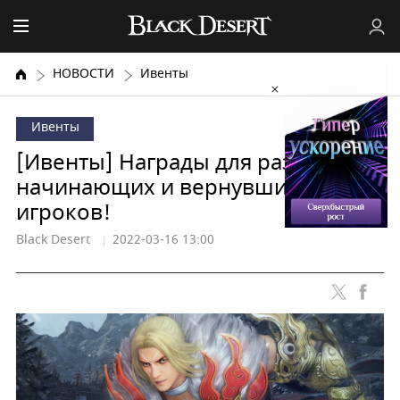
НОВОСТИ
Ивенты
Ивенты
[Ивенты] Награды для развития
начинающих и вернувшихся
игроков!
Black Desert
2022-03-16 13:00