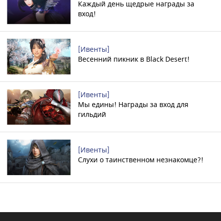
Каждый день щедрые награды за
вход!
[Ивенты]
Весенний пикник в Black Desert!
[Ивенты]
Мы едины! Награды за вход для
гильдий
[Ивенты]
Слухи о таинственном незнакомце?!