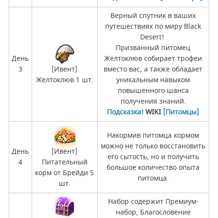
Верный спутник в ваших
путешествиях по миру Black
Desert!
Призванный питомец
День
Желтоклюв собирает трофеи
3
[Ивент]
вместо вас, а также обладает
Желтоклюв 1 шт.
уникальным навыком
повышенного шанса
получения знаний.
Подсказка!
WIKI
[Питомцы]
Накормив питомца кормом
можно не только восстановить
День
[Ивент]
его сытость, но и получить
4
Питательный
большое количество опыта
корм от Брейди 5
питомца.
шт.
Набор содержит Премиум-
набор, Благословение