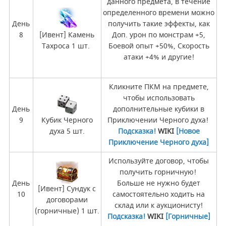
данного предмета, в течение
определенного времени можно
День
получить такие эффекты, как
8
[Ивент] Камень
Доп. урон по монстрам +5,
Тахроса 1 шт.
Боевой опыт +50%, Скорость
атаки +4% и другие!
Кликните ПКМ на предмете,
чтобы использовать
День
дополнительные кубики в
9
Кубик Черного
Приключении Черного духа!
духа 5 шт.
Подсказка!
WIKI
[Новое
Приключение Черного духа]
Используйте договор, чтобы
получить горничную!
День
Больше не нужно будет
[Ивент] Сундук с
10
самостоятельно ходить на
договорами
склад или к аукционисту!
(горничные) 1 шт.
Подсказка!
WIKI
[Горничные]