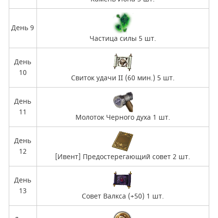
День 9
Частица силы 5 шт.
День
10
Свиток удачи II (60 мин.) 5 шт.
День
11
Молоток Черного духа 1 шт.
День
12
[Ивент] Предостерегающий совет 2 шт.
День
13
Совет Валкса (+50) 1 шт.