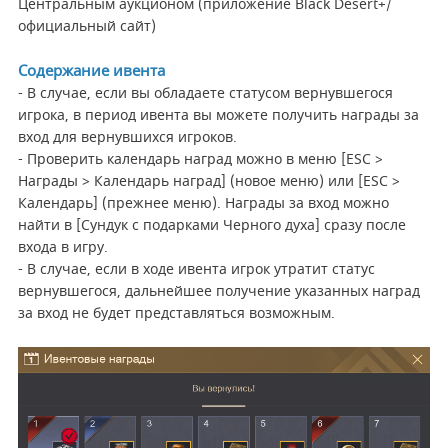
Центральным аукционом (приложение Black Desert+/
официальный сайт)
Содержание ивента
- В случае, если вы обладаете статусом вернувшегося
игрока, в период ивента вы можете получить награды за
вход для вернувшихся игроков.
- Проверить календарь наград можно в меню [ESC >
Награды > Календарь наград] (новое меню) или [ESC >
Календарь] (прежнее меню). Награды за вход можно
найти в [Сундук с подарками Черного духа] сразу после
входа в игру.
- В случае, если в ходе ивента игрок утратит статус
вернувшегося, дальнейшее получение указанных наград
за вход не будет представляться возможным.