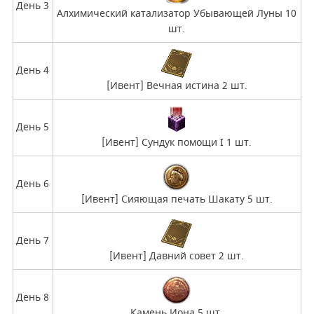
День 3
Алхимический катализатор Убывающей Луны 10
шт.
День 4
[Ивент] Вечная истина 2 шт.
День 5
[Ивент] Сундук помощи I 1 шт.
День 6
[Ивент] Сияющая печать Шакату 5 шт.
День 7
[Ивент] Давний совет 2 шт.
День 8
Камень Иона 5 шт.