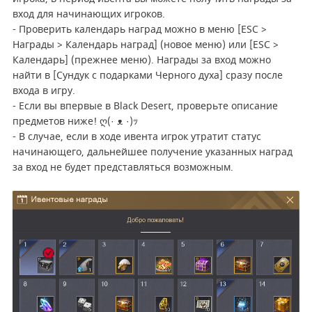
вход для начинающих игроков.
- Проверить календарь наград можно в меню [ESC >
Награды > Календарь наград] (новое меню) или [ESC >
Календарь] (прежнее меню). Награды за вход можно
найти в [Сундук с подарками Черного духа] сразу после
входа в игру.
- Если вы впервые в Black Desert, проверьте описание
предметов ниже! ღ(· ᴥ ·)ｯ
- В случае, если в ходе ивента игрок утратит статус
начинающего, дальнейшее получение указанных наград
за вход не будет представляться возможным.