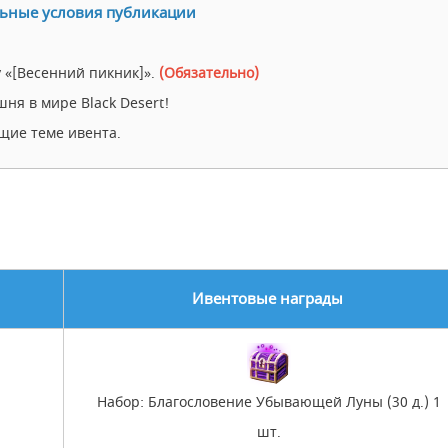
ьные условия публикации
у «[Весенний пикник]».
(Обязательно)
ня в мире Black Desert!
ющие теме ивента.
Ивентовые награды
Набор: Благословение Убывающей Луны (30 д.) 1
шт.