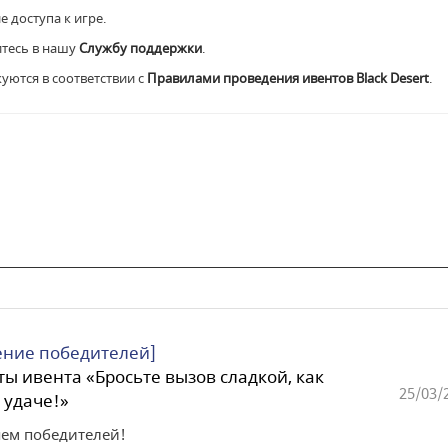
е доступа к игре.
итесь в нашу
Службу поддержки
.
куются в соответствии с
Правилами проведения ивентов Black Desert
.
ние победителей]
ты ивента «Бросьте вызов сладкой, как
25/03/
 удаче!»
ем победителей!