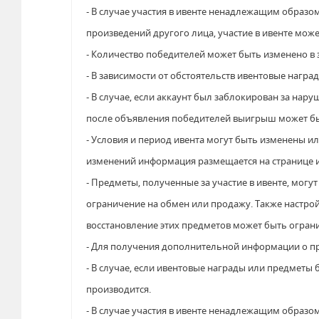
- В случае участия в ивенте ненадлежащим образ
произведений другого лица, участие в ивенте мож
- Количество победителей может быть изменено в 
- В зависимости от обстоятельств ивентовые нагр
- В случае, если аккаунт был заблокирован за на
после объявления победителей выигрыш может бы
- Условия и период ивента могут быть изменены ил
изменений информация размещается на странице 
- Предметы, полученные за участие в ивенте, могу
ограничение на обмен или продажу. Также настро
восстановление этих предметов может быть огра
- Для получения дополнительной информации о пр
- В случае, если ивентовые награды или предметы
производится.
- В случае участия в ивенте ненадлежащим образо