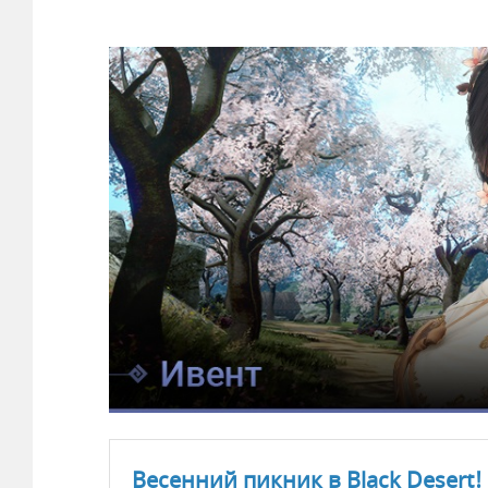
Весенний пикник в Black Desert!