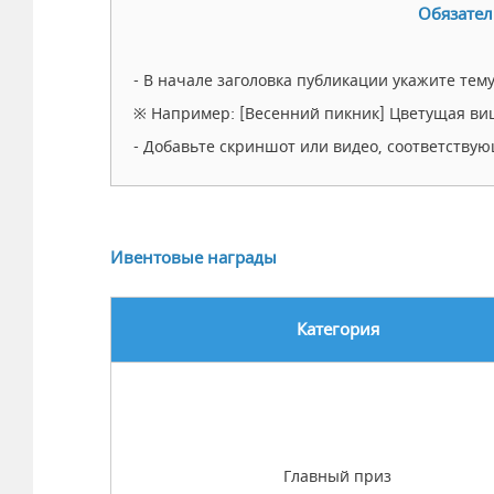
Обязател
- В начале заголовка публикации укажите тем
※ Например: [Весенний пикник] Цветущая виш
- Добавьте скриншот или видео, соответству
Ивентовые награды
Категория
Главный приз