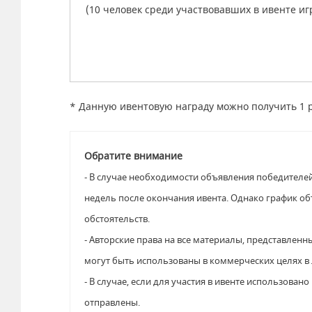
(10 человек среди участвовавших в ивенте иг
* Данную ивентовую награду можно получить 1 р
Обратите внимание
- В случае необходимости объявления победителей
недель после окончания ивента. Однако график о
обстоятельств.
- Авторские права на все материалы, представленн
могут быть использованы в коммерческих целях в
- В случае, если для участия в ивенте использова
отправлены.