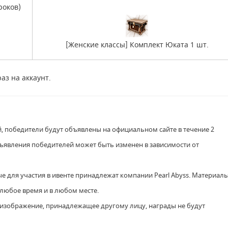
роков)
[Женские классы] Комплект Юката 1 шт.
аз на аккаунт.
, победители будут объявлены на официальном сайте в течение 2
бъявления победителей может быть изменен в зависимости от
ые для участия в ивенте принадлежат компании Pearl Abyss. Материал
 любое время и в любом месте.
но изображение, принадлежащее другому лицу, награды не будут