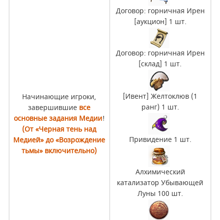
Договор: горничная Ирен
[аукцион] 1 шт.
Договор: горничная Ирен
[склад] 1 шт.
[Ивент] Желтоклюв (1
Начинающие игроки,
ранг) 1 шт.
завершившие
все
основные задания Медии
!
(От «Черная тень над
Привидение 1 шт.
Медией» до «Возрождение
тьмы» включительно)
Алхимический
катализатор Убывающей
Луны 100 шт.