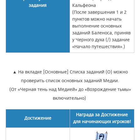
задания
Кальфеона
(После завершения 1 и 2
пунктов можно начать
выполнение основных
заданий Баленоса, приняв
у Черного духа (/) задание
«Начало путешествия».)
▲ На вкладке [Основные] Списка заданий (O) можно
проверить список основных заданий Медии.
(От «Черная тень над Медией» до «Возрождение тьмы»
включительно)
Награда за Достижение
Достижение
для начинающих игроков!