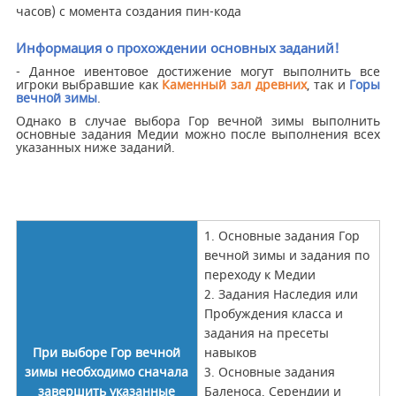
часов) с момента создания пин-кода
Информация о прохождении основных заданий!
- Данное ивентовое достижение могут выполнить все
игроки выбравшие как
Каменный зал древних
, так и
Горы
вечной зимы
.
Однако в случае выбора Гор вечной зимы выполнить
основные задания Медии можно после выполнения всех
указанных ниже заданий.
1. Основные задания Гор
вечной зимы и задания по
переходу к Медии
2. Задания Наследия или
Пробуждения класса и
задания на пресеты
При выборе Гор вечной
навыков
зимы необходимо сначала
3. Основные задания
завершить указанные
Баленоса, Серендии и