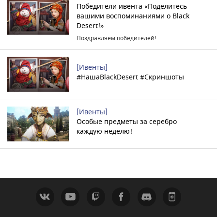
Победители ивента «Поделитесь
вашими воспоминаниями о Black
Desert!»
Поздравляем победителей!
[Ивенты]
#НашаBlackDesert #Скриншоты
[Ивенты]
Особые предметы за серебро
каждую неделю!