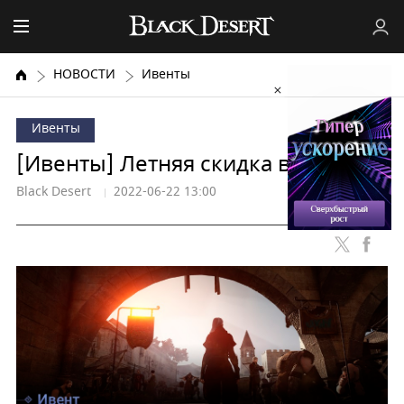
НОВОСТИ
Ивенты
Ивенты
[Ивенты] Летняя скидка в Steam!
Black Desert
2022-06-22 13:00