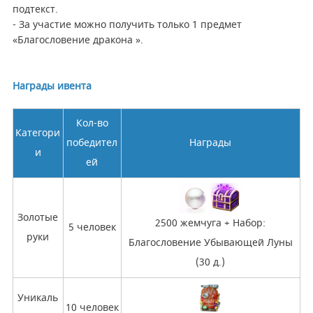
подтекст.
- За участие можно получить только 1 предмет
«Благословение дракона ».
Награды ивента
Кол-во
Категори
победител
Награды
и
ей
Золотые
2500 жемчуга + Набор:
5 человек
руки
Благословение Убывающей Луны
(30 д.)
Уникаль
10 человек