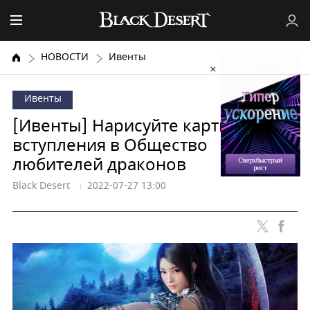
НОВОСТИ
Ивенты
Ивенты
[Ивенты] Нарисуйте картину для
вступления в Общество
любителей драконов
Black Desert
2022-07-27 13:00