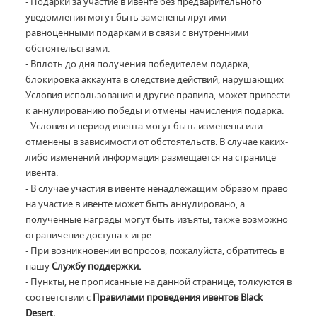
-
Подарки за участие в ивенте без предварительного
уведомления могут быть заменены лругими
равноценными подарками в связи с внутренними
обстоятельствами.
- Вплоть до дня получения победителем подарка,
блокировка аккаунта в следствие действий, нарушающих
Условия использования и другие правила, может привести
к аннулированию победы и отмены начисления подарка.
-
Условия и период ивента могут быть изменены или
отменены в зависимости от обстоятельств. В случае каких-
либо изменений информация размещается на странице
ивента.
- В случае участия в ивенте ненадлежащим образом право
на участие в ивенте может быть аннулировано, а
полученные награды могут быть изъяты, также возможно
ограничение доступа к игре.
- При возникновении вопросов, пожалуйста, обратитесь в
нашу
Службу поддержки.
- Пункты, не прописанные на данной странице, толкуются в
соответствии с
Правилами проведения ивентов Black
Desert.