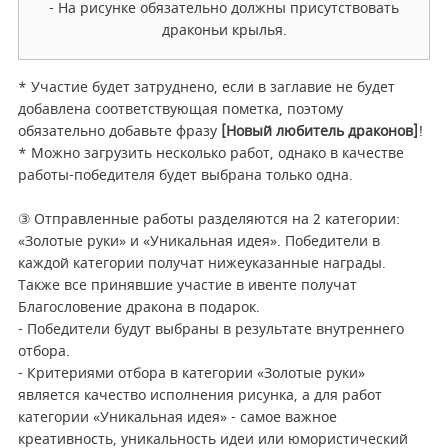
- На рисунке обязательно должны присутствовать
драконьи крылья.
* Участие будет затруднено, если в заглавие не будет
добавлена соответствующая пометка, поэтому
обязательно добавьте фразу
[Новый любитель драконов]
!
* Можно загрузить несколько работ, однако в качестве
работы-победителя будет выбрана только одна.
③ Отправленные работы разделяются на 2 категории:
«Золотые руки»
и
«Уникальная идея»
. Победители в
каждой категории получат нижеуказанные награды
.
Также все принявшие участие в ивенте получат
Благословение дракона в подарок.
- Победители будут выбраны в результате внутреннего
отбора.
- Критериями отбора в категории «Золотые руки»
является качество исполнения рисунка, а для работ
категории «Уникальная идея» - самое важное
креативность, уникальность идеи или юмористический