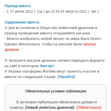
Период ивента
- С 27 июля 2022 г. (ср.) до 23:59 23 августа 2022 г. (вт.)
Содержание ивента
① Для вступления в Общество любителей драконов в
период проведения ивента отправляйте рисунки.
- Можно изобразить любой объект из мира Black Desert.
Однако обязательно, чтобы на рисунке были
крылья
дракона
.
② Загрузите рисунок дракона соответствующего формата
на сайт в категории
Фан-арт
.
※ Игроки платформы Фогейм могут принять участие в
ивенте по следующей ссылке:
[Перейти]
.
Обязательные условия публикации
- В заголовок публикации обязательно добавьте
пометку
[Новый любитель драконов]
.
(Обязательно)