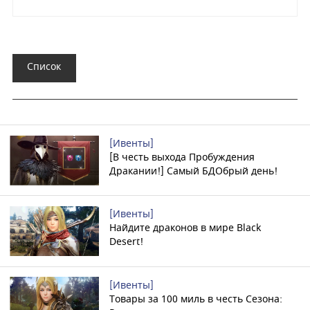
Список
[Ивенты]
[В честь выхода Пробуждения
Дракании!] Самый БДОбрый день!
[Ивенты]
Найдите драконов в мире Black
Desert!
[Ивенты]
Товары за 100 миль в честь Сезона: