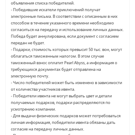
объявления списка победителей.
- Победившие искатели приключений получат
электронные письма. В соответствии с описанным в них
способом в течение указанного времени необходимо
согласиться на передачу и использование личных данных.
Победа будет аннулирована, если документ с согласием
передан не будет.
- Подарки, стоимость которых превысит 50 тыс. вон, могут
облагаться таможенным налогом. В этом случае
таможенный взнос оплатит Pearl Abyss, а информация о
требующихся документах будет отправлена на
электронную почту.
-
Число победителей может быть изменено в зависимости
от количества участников ивента.
- Победители ивента не могут выбрать цвет и детали
получаемых подарков, подарки распределяются по
усмотрению компании.
-
Для выдачи физических подарков может потребоваться
личная информация, победители ивента обязаны дать
согласие на передачу личных данных.