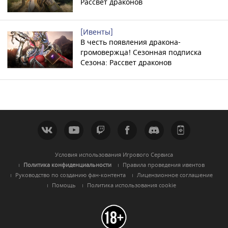
Рассвет драконов
[Ивенты]
В честь появления дракона-
громовержца! Сезонная подписка
Сезона: Рассвет драконов
Условия использования Игрового Сервиса
Политика конфиденциальности
Правила проведения ивентов
Руководство по созданию фан-контента
Лицензионное соглашение
Помощь
Политика использования cookie