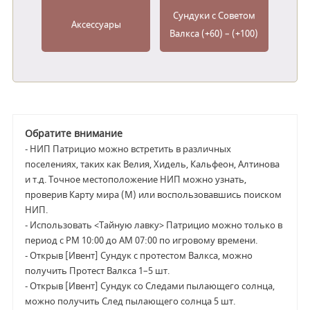
Сундуки с Советом
Аксессуары
Валкса (+60) – (+100)
Обратите внимание
- НИП Патрицио можно встретить в различных
поселениях, таких как Велия, Хидель, Кальфеон, Алтинова
и т.д. Точное местоположение НИП можно узнать,
проверив Карту мира (M) или воспользовавшись поиском
НИП.
- Использовать <Тайную лавку> Патрицио можно только в
период с PM 10:00 до AM 07:00 по игровому времени.
- Открыв [Ивент] Сундук с протестом Валкса, можно
получить Протест Валкса 1–5 шт.
- Открыв [Ивент] Сундук со Следами пылающего солнца,
можно получить След пылающего солнца 5 шт.