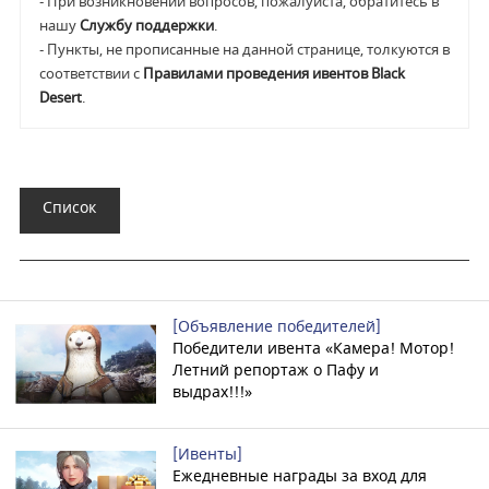
- При возникновении вопросов, пожалуйста, обратитесь в
нашу
Службу поддержки
.
- Пункты, не прописанные на данной странице, толкуются в
соответствии с
Правилами проведения ивентов Black
Desert
.
Список
[Объявление победителей]
Победители ивента «Камера! Мотор!
Летний репортаж о Пафу и
выдрах!!!»
[Ивенты]
Ежедневные награды за вход для