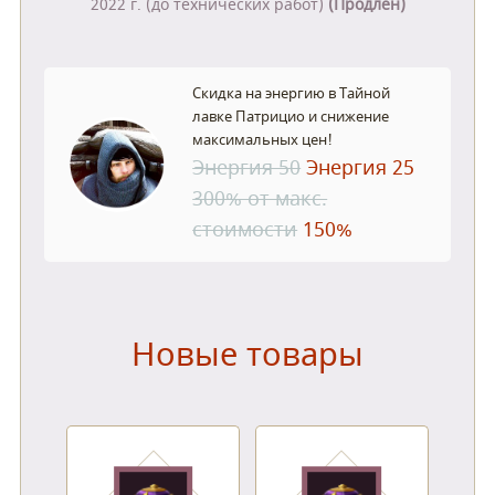
2022 г. (до технических работ)
(Продлен)
Скидка на энергию в Тайной
лавке Патрицио и снижение
максимальных цен!
Энергия 50
Энергия 25
300% от макс.
стоимости
150%
Новые товары