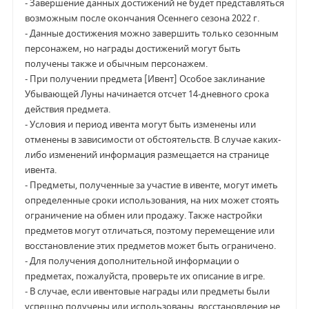
- Завершение данных достижений не будет представляться
возможным после окончания Осеннего сезона 2022 г.
- Данные достижения можно завершить только сезонным
персонажем, но награды достижений могут быть
получены также и обычным персонажем.
- При получении предмета [Ивент] Особое заклинание
Убывающей Луны начинается отсчет 14-дневного срока
действия предмета.
- Условия и период ивента могут быть изменены или
отменены в зависимости от обстоятельств. В случае каких-
либо изменений информация размещается на странице
ивента.
- Предметы, полученные за участие в ивенте, могут иметь
определенные сроки использования, на них может стоять
ограничение на обмен или продажу. Также настройки
предметов могут отличаться, поэтому перемещение или
восстановление этих предметов может быть ограничено.
- Для получения дополнительной информации о
предметах, пожалуйста, проверьте их описание в игре.
- В случае, если ивентовые награды или предметы были
успешно получены или использованы, восстановление не