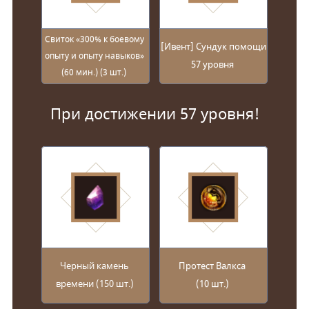
Свиток «300% к боевому
[Ивент] Сундук помощи
опыту и опыту навыков»
57 уровня
(60 мин.) (3 шт.)
При достижении 57 уровня!
Черный камень
Протест Валкса
времени (150 шт.)
(10 шт.)