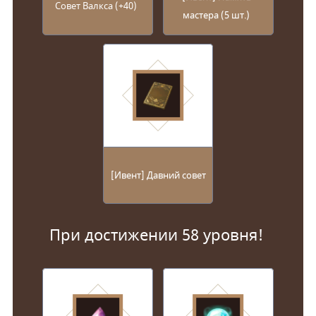
Совет Валкса (+40)
мастера (5 шт.)
[Ивент] Давний совет
При достижении 58 уровня!