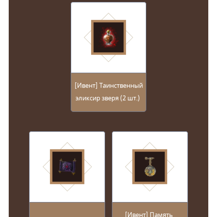
[Ивент] Таинственный
эликсир зверя (2 шт.)
[Ивент] Память