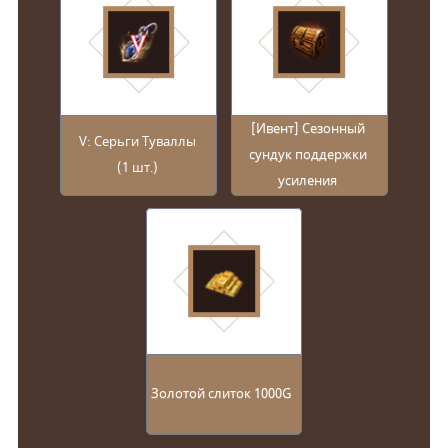
[Ивент] Сезонный
V: Серьги Туваллы
сундук поддержки
(1 шт.)
усиления
Золотой слиток 1000G