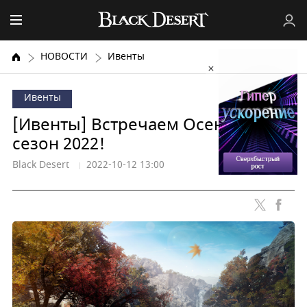
НОВОСТИ
Ивенты
Ивенты
[Ивенты] Встречаем Осенний
сезон 2022!
Black Desert
2022-10-12 13:00