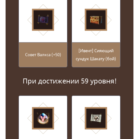
[Ивент] Сияющий
Совет Валкса (+50)
сундук Шакату (бой)
При достижении 59 уровня!