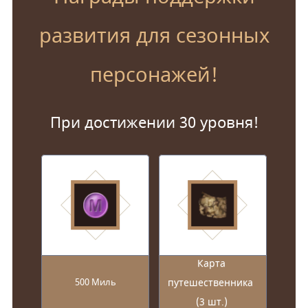
развития для сезонных
персонажей!
При достижении 30 уровня!
Карта
путешественника
500 Миль
(3 шт.)