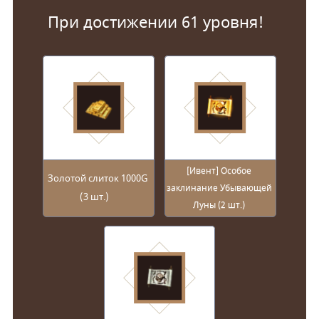
При достижении 61 уровня!
[Ивент] Особое
Золотой слиток 1000G
заклинание Убывающей
(3 шт.)
Луны (2 шт.)