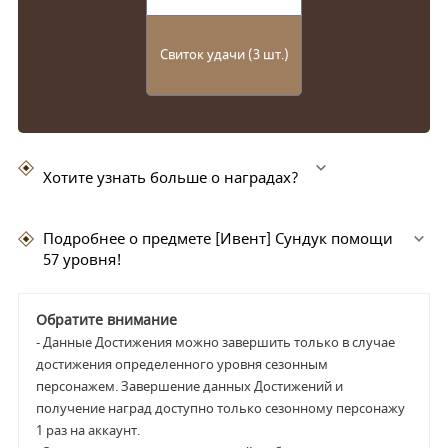
Свиток удачи (3 шт.)
Хотите узнать больше о наградах?
Подробнее о предмете [Ивент] Сундук помощи
57 уровня!
Обратите внимание
-
Данные Достижения можно завершить только в случае
достижения определенного уровня сезонным
персонажем. Завершение данных Достижений и
получение наград доступно только сезонному персонажу
1 раз на аккаунт.