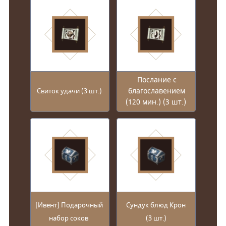
Послание с
благославением
Свиток удачи (3 шт.)
(120 мин.) (3 шт.)
[Ивент] Подарочный
Сундук блюд Крон
набор соков
(3 шт.)