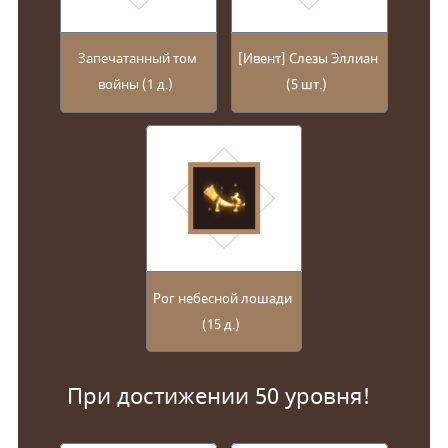
Запечатанный том
[Ивент] Слезы Эллиан
войны (1 д.)
(5 шт.)
Рог небесной лошади
(15 д.)
При достижении 50 уровня!