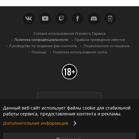
Условия использования Игрового Сервиса
Политика конфиденциальности
Правила проведения ивентов
Руководство по созданию фан-контента
Лицензионное соглашение
Помощь
Политика использования cookie
Black Desert -
Русскоязычный
регион
Данный веб-сайт использует файлы cookie для стабильной
работы сервиса, предоставления контента и рекламы.
Дополнительная информация
© Pearl Abyss Corp. All Rights Reserved.