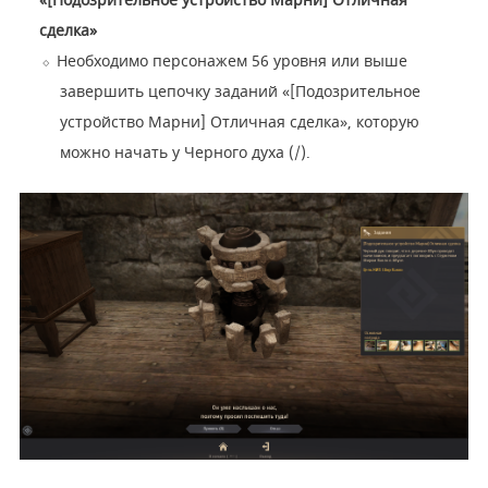
«[Подозрительное устройство Марни] Отличная
сделка»
Необходимо персонажем 56 уровня или выше
завершить цепочку заданий «[Подозрительное
устройство Марни] Отличная сделка», которую
можно начать у Черного духа (/).