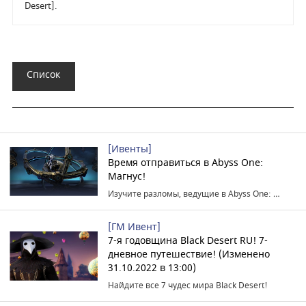
Desert]
.
Список
[Ивенты]
Время отправиться в Abyss One:
Магнус!
Изучите разломы, ведущие в Abyss One: Магнус.
[ГМ Ивент]
7-я годовщина Black Desert RU! 7-
дневное путешествие! (Изменено
31.10.2022 в 13:00)
Найдите все 7 чудес мира Black Desert!