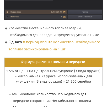
Количество Нестабильного топлива Марни,
необходимого для передачи предметов, указано ниже.
Однако
в период ивента количество необходимого
топлива зафиксировано на 1 шт.!
Формула расчета стоимости передачи
1.5% от цены на Центральном аукционе (3 вида оружия)
+ число камней Кафраса, использованных для
улучшения (3 вида оружия) × 21 500 серебра
Минимальное количество необходимого для
передачи снаряжения Нестабильного топлива