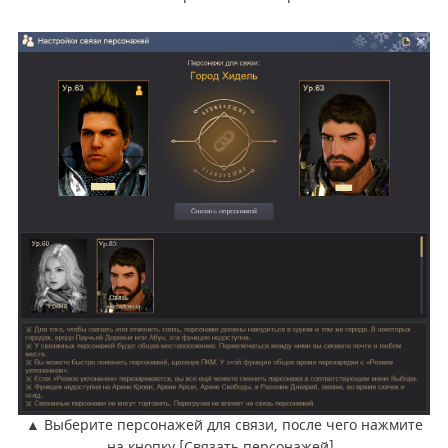
▲
Выберите персонажей для связи, после чего нажмите
на кнопку [Связать персонажей].