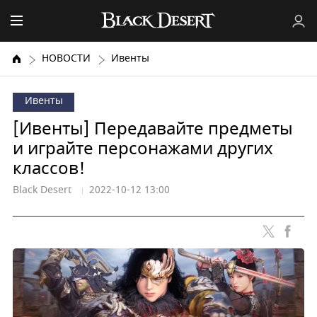
НОВОСТИ
Ивенты
Ивенты
[Ивенты] Передавайте предметы
и играйте персонажами других
классов!
Black Desert
2022-10-12 13:00