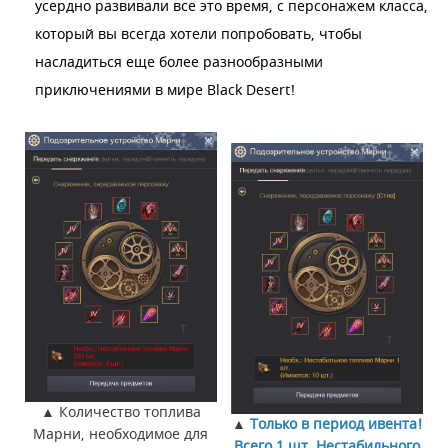
усердно развивали все это время, с персонажем класса,
который вы всегда хотели попробовать, чтобы
насладиться еще более разнообразными
приключениями в мире Black Desert!
▲ Количество топлива
▲
Только в период ивента!
Марни, необходимое для
Всего 1 шт. Нестабильного