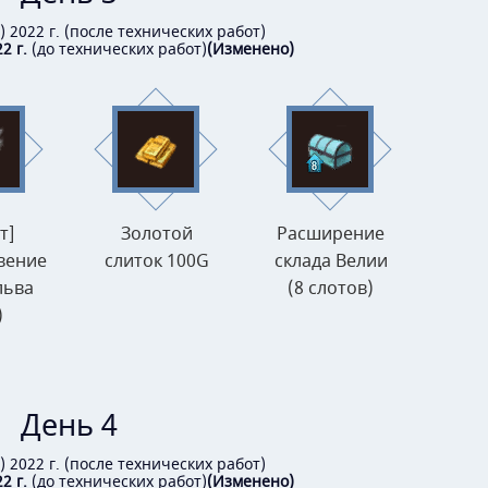
.) 2022 г. (после технических работ)
2 г.
(до технических работ)
(Изменено)
т]
Золотой
Расширение
вение
слиток 100G
склада Велии
льва
(8 слотов)
)
День 4
.) 2022 г. (после технических работ)
2 г.
(до технических работ)
(Изменено)