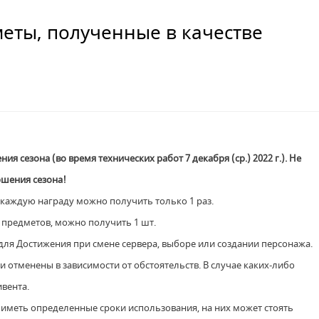
меты, полученные в качестве
 сезона (во время технических работ 7 декабря (ср.) 2022 г.). Не 
ршения сезона! 
, каждую награду можно получить только 1 раз.
ых предметов, можно получить 1 шт.
для Достижения при смене сервера, выборе или создании персонажа.
и отменены в зависимости от обстоятельств. В случае каких-либо
ивента.
т иметь определенные сроки использования, на них может стоять