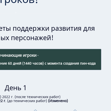
еты поддержки развития для
ных персонажей!
ачинающие игроки ·
ение 60 дней (1440 часов) с момента создания пин-кода
День 1
.) 2022 г. (после технических работ)
2 г.
(до технических работ)
(Изменено)