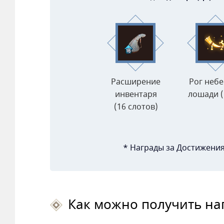
Расширение
Рог неб
инвентаря
лошади (1
(16 слотов)
* Награды за Достижени
Как можно получить на