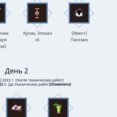
ение
Кровь Эллиан
[Ивент]
аря
x5
Пингвин
ов)
День 2
.) 2022 г. (после технических работ)
2 г.
(до технических работ)
(Изменено)