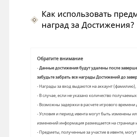
Как использовать пред
наград за Достижения?
Обратите внимание
- 
Данные достижения будут удалены после завершения
забудьте забрать все награды Достижений до заве
- Награды за вход выдаются на аккаунт (фамилию)
- В случае, если не указано количество получаем
- Возможны задержки в расчете игрового времени 
- Условия и период ивента могут быть изменены ил
изменений информация размещается на странице 
- Предметы, полученные за участие в ивенте, могу