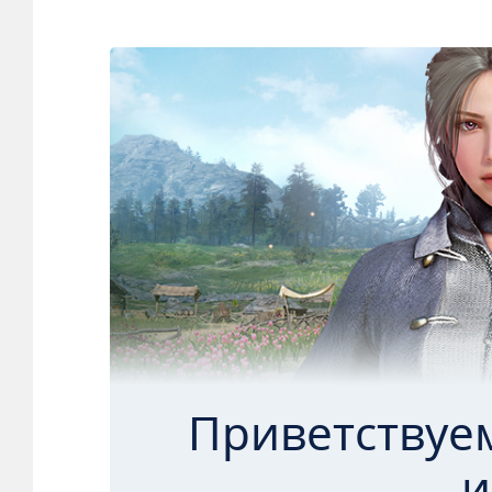
Приветствуе
и