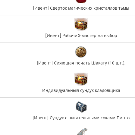
[Ивент] Сверток магических кристаллов тьмы
[Ивент] Рабочий-мастер на выбор
[Ивент] Сияющая печать Шакату (10 шт.),
Индивидуальный сундук кладовщика
[Ивент] Сундук с питательными соками Пинто