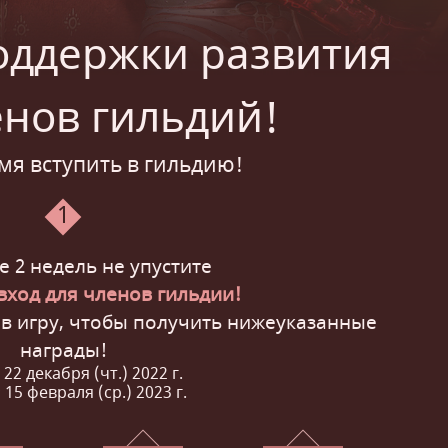
оддержки развития
енов гильдий!
я вступить в гильдию!
1
е 2 недель не упустите
вход для членов гильдии!
 в игру, чтобы получить нижеуказанные
награды!
 22 декабря (чт.) 2022 г.
 15 февраля (ср.) 2023 г.