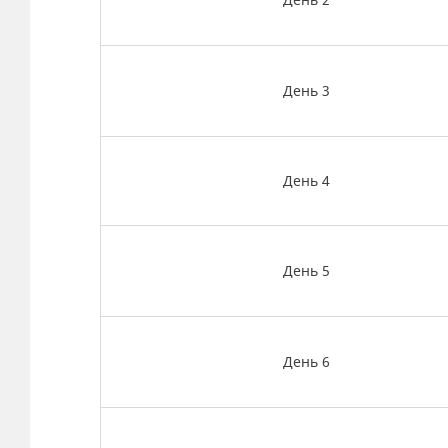
День 2
День 3
День 4
День 5
День 6