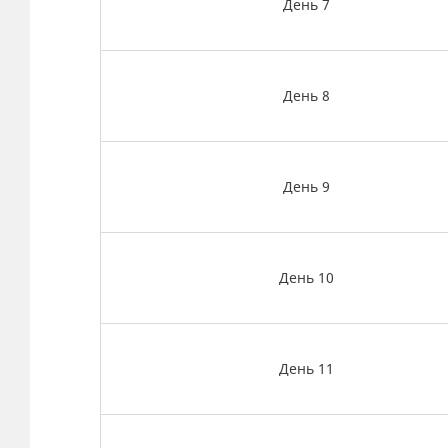
День 7
День 8
День 9
День 10
День 11