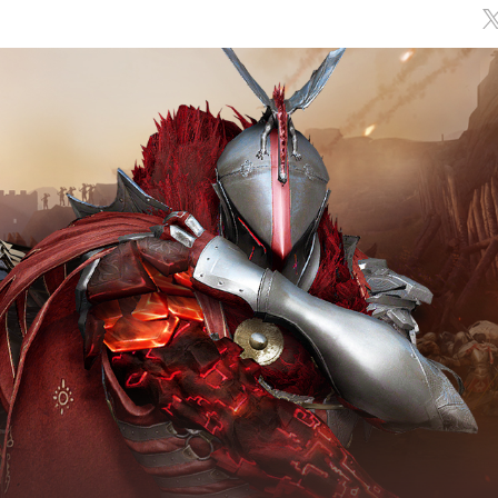
Обсуждение
классов