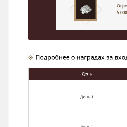
Огро
5 000
Подробнее о наградах за вхо
День
День 1