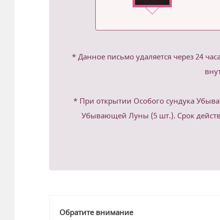
* Данное письмо удаляется через 24 час
вну
*
При открытии Особого сундука Убыв
Убывающей Луны (5 шт.). Срок действ
Обратите внимание