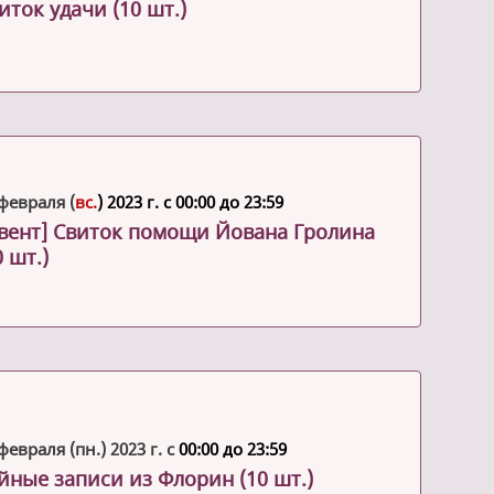
иток удачи (10 шт.)
февраля (
вс.
) 2023 г. с 00:00 до 23:59
вент] Свиток помощи Йована Гролина
0 шт.)
февраля (пн.) 2023 г. с
00:00 до 23:59
йные записи из Флорин (10 шт.)