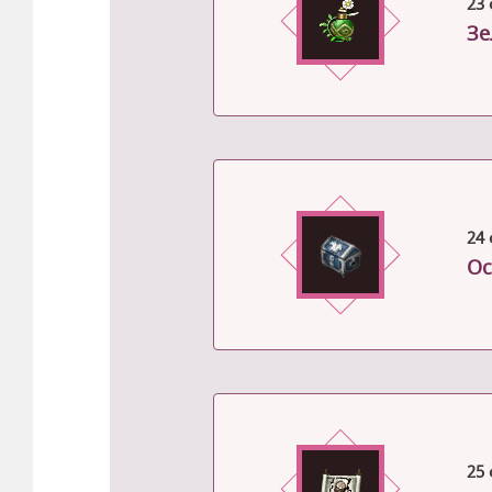
23 
Зе
24 
Ос
25 