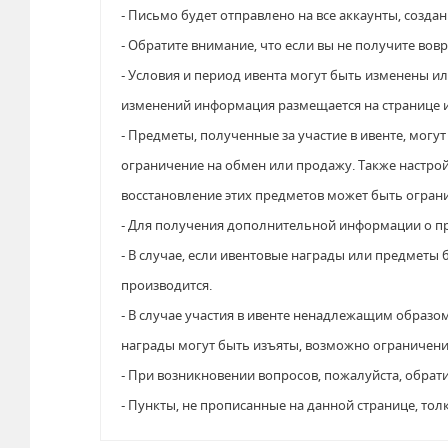
- Письмо будет отправлено на все аккаунты, созда
- Обратите внимание, что если вы не получите вов
- Условия и период ивента могут быть изменены ил
изменений информация размещается на странице и
- Предметы, полученные за участие в ивенте, могу
ограничение на обмен или продажу. Также настро
восстановление этих предметов может быть огран
- Для получения дополнительной информации о пре
- В случае, если ивентовые награды или предметы
производится.
- В случае участия в ивенте ненадлежащим образо
награды могут быть изъяты, возможно ограничение
- При возникновении вопросов, пожалуйста, обрат
- Пункты, не прописанные на данной странице, тол