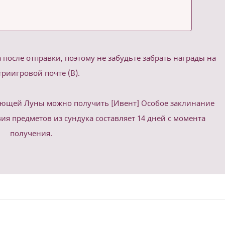
а после отправки, поэтому не забудьте забрать награды на
триигровой почте (B).
ающей Луны можно получить [Ивент] Особое заклинание
ия предметов из сундука составляет 14 дней с момента
получения.