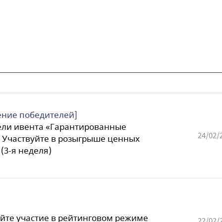
ние победителей]
ели ивента «Гарантированные
24/02/
 Участвуйте в розыгрыше ценных
(3-я неделя)
те участие в рейтинговом режиме
22/02/