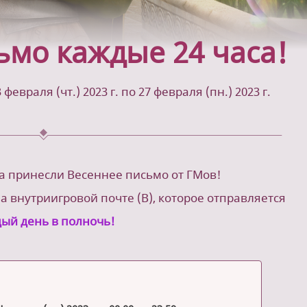
ьмо каждые 24 часа!
евраля (чт.) 2023 г. по 27 февраля (пн.) 2023 г.
а принесли Весеннее письмо от ГМов!
а внутриигровой почте (B), которое отправляется
ый день в полночь!