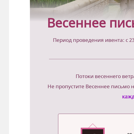
Весеннее пис
Период проведения ивента: с 23 ф
Потоки весеннего ветр
Не пропустите Весеннее письмо н
кажд