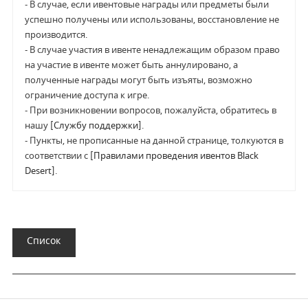
- В случае, если ивентовые награды или предметы были
успешно получены или использованы, восстановление не
производится.
- В случае участия в ивенте ненадлежащим образом право
на участие в ивенте может быть аннулировано, а
полученные награды могут быть изъяты, возможно
ограничение доступа к игре.
- При возникновении вопросов, пожалуйста, обратитесь в
нашу
[Службу поддержки]
.
- Пункты, не прописанные на данной странице, толкуются в
соответствии с
[Правилами проведения ивентов Black
Desert]
.
Список