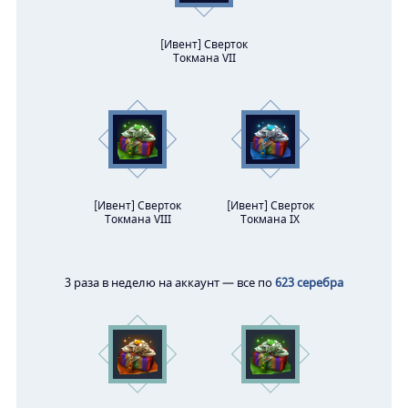
[Ивент] Сверток
Токмана VII
[Ивент] Сверток
[Ивент] Сверток
Токмана VIII
Токмана IX
3 раза в неделю на аккаунт — все по
623 серебра