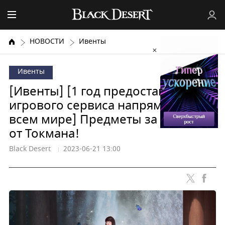
НОВОСТИ
Ивенты
Ивенты
[Ивенты] [1 год предоставления
игрового сервиса напрямую во
всем мире] Предметы за серебро
от Токмана!
Black Desert
2023-06-21 13:00