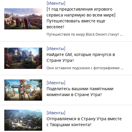
[Ивенты]
[1 год предоставления игрового
сервиса напрямую во всем мире]
Путешествовать вместе еще
веселее!
Путешествия по миру Black Desert станут еще более увлекательными вместе с согильдийцами!
[Ивенты]
Найдите GM, которые прячутся в
Стране Утра!
Они оставили подсказки с фотографиями мест Страны Утра!
[Ивенты]
Поделитесь вашими памятными
моментами в Стране Утра!
[Ивенты]
Отправляемся в Страну Утра вместе
с Творцами контента!