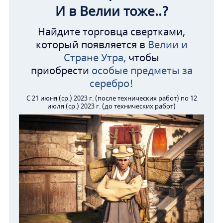
И в Велии тоже..?
Найдите торговца свертками,
который появляется в
Велии и
Стране Утра,
чтобы
приобрести
особые предметы за
серебро!
С 21 июня (ср.) 2023 г. (после технических работ) по 12
июля (ср.) 2023 г. (до технических работ)