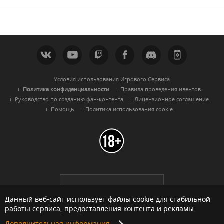
Условия использования Игрового Сервиса
Политика конфиденциальности
Правила проведения ивентов
Руководство по созданию фан-контента
Лицензионное соглашение
Помощь
Политика использования cookie
Black Desert -
Русскоязычный
регион
Данный веб-сайт использует файлы cookie для стабильной
работы сервиса, предоставления контента и рекламы.