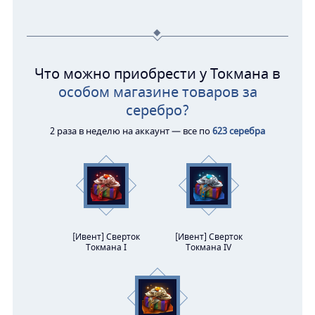
Что можно приобрести у Токмана в
особом магазине товаров за
серебро?
2 раза в неделю на аккаунт — все по
623 серебра
[Ивент] Сверток
[Ивент] Сверток
Токмана I
Токмана IV