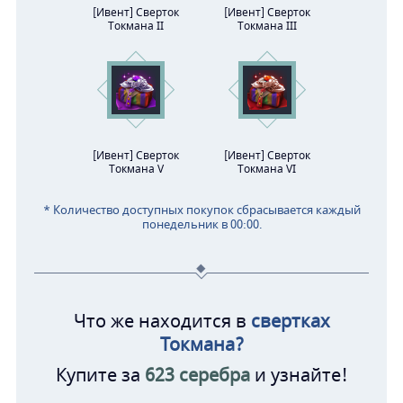
[Ивент] Сверток
[Ивент] Сверток
Токмана II
Токмана III
[Ивент] Сверток
[Ивент] Сверток
Токмана V
Токмана VI
* Количество доступных покупок сбрасывается каждый
понедельник в 00:00.
Что же находится в
свертках
Токмана?
Купите за
623 серебра
и узнайте!