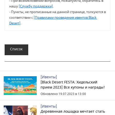
- При возникновении вопросов, пожалуйста, обратитесь в 
нашу 
[Службу поддержки]
.
- Пункты, не прописанные на данной странице, толкуются в 
соответствии с 
[Правилами проведения ивентов Black 
Desert]
. 
Список
[Ивенты]
[Black Desert FESTA: Хидельский
прием 2023] Все купоны и награды!
Обновлено 19.07.2023 в 13:00
[Ивенты]
Деревянная лошадка мечтает стать