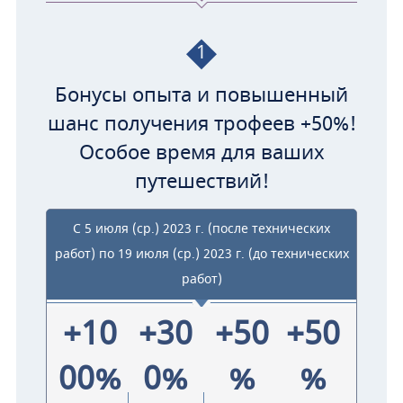
1
Бонусы опыта и повышенный
шанс получения трофеев +50%!
Особое время для ваших
путешествий!
С 5 июля (ср.) 2023 г. (после технических
работ) по 19 июля (ср.) 2023 г. (до технических
работ)
+10
+30
+50
+50
00%
0%
%
%