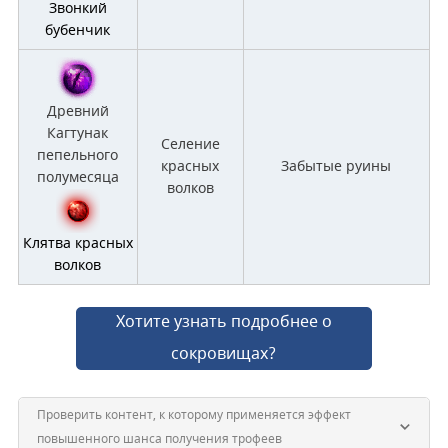
Звонкий
бубенчик
Древний
Кагтунак
Селение
пепельного
красных
Забытые руины
полумесяца
волков
Клятва красных
волков
Хотите узнать подробнее о
сокровищах?
Проверить контент, к которому применяется эффект
повышенного шанса получения трофеев