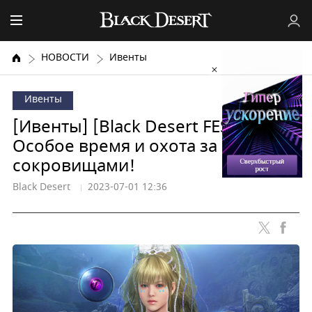
НОВОСТИ
Ивенты
Ивенты
[Ивенты] [Black Desert FESTA]
Особое время и охота за
сокровищами!
Black Desert
2023-07-01 12:36