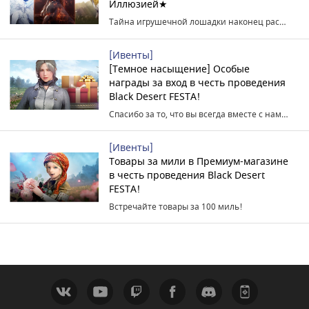
Иллюзией★
Тайна игрушечной лошадки наконец раскрыта! (Обновлено 21.07.2023 в 12:30)
[Ивенты]
[Темное насыщение] Особые
награды за вход в честь проведения
Black Desert FESTA!
Спасибо за то, что вы всегда вместе с нами ♥
[Ивенты]
Товары за мили в Премиум-магазине
в честь проведения Black Desert
FESTA!
Встречайте товары за 100 миль!