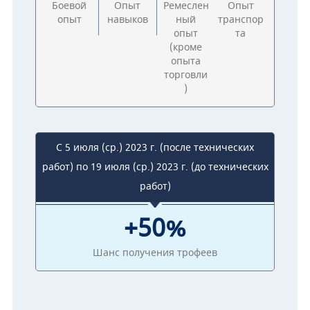
Боевой
Опыт
Ремеслен
Опыт
опыт
навыков
ный
транспор
опыт
та
(кроме
опыта
торговли
)
С 5 июля (ср.) 2023 г. (после технических
работ) по 19 июля (ср.) 2023 г. (до технических
работ)
+50%
Шанс получения трофеев