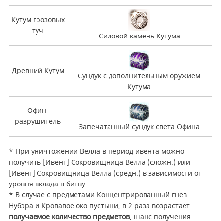
Кутум грозовых
туч
Силовой камень Кутума
Древний Кутум
Сундук с дополнительным оружием
Кутума
Офин-
разрушитель
Запечатанный сундук света Офина
* При уничтожении Велла в период ивента можно
получить [Ивент] Сокровищница Велла (сложн.) или
[Ивент] Сокровищница Велла (средн.) в зависимости от
уровня вклада в битву.
* В случае с предметами Концентрированный гнев
Нубэра и Кровавое око пустыни, в 2 раза возрастает
получаемое количество предметов
, шанс получения