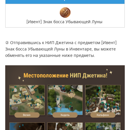
[Ивент] Знак босса Убывающей Луны
② Отправившись к НИП Джетина с предметом [Ивент]
Знак босса Убывающей Луны в Инвентаре, вы можете
обменять его на указанные ниже предметы.