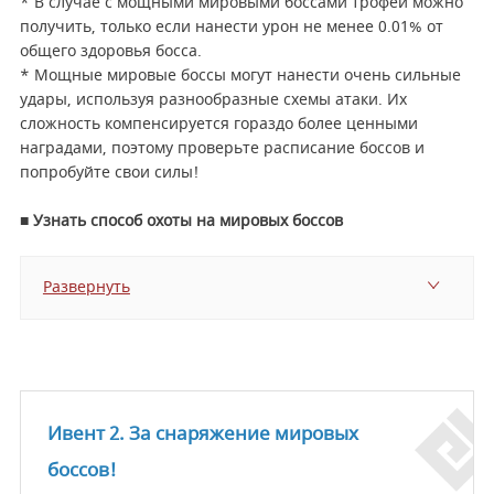
* В случае с мощными мировыми боссами трофеи можно
получить, только если нанести урон не менее 0.01% от
общего здоровья босса.
* Мощные мировые боссы могут нанести очень сильные
удары, используя разнообразные схемы атаки. Их
сложность компенсируется гораздо более ценными
наградами, поэтому проверьте расписание боссов и
попробуйте свои силы!
■ Узнать способ охоты на мировых боссов
Развернуть
Ивент 2. За снаряжение мировых
боссов!