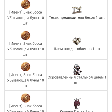
[Ивент] Знак босса
Тесак предводителя бесов 1 шт.
Убывающей Луны 10
шт.
[Ивент] Знак босса
Шлем вождя гоблинов 1 шт.
Убывающей Луны 10
шт.
[Ивент] Знак босса
Окровавленный стальной шлем 1
Убывающей Луны 10
шт.
шт.
[Ивент] Знак босса
Убывающей Луны 10
Крылья Карка 1 шт.