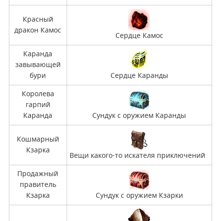
Красный
дракон Камос
Сердце Камос
Каранда
завывающей
бури
Сердце Каранды
Королева
гарпий
Каранда
Сундук с оружием Каранды
Кошмарный
Кзарка
Вещи какого-то искателя приключений
Продажный
правитель
Кзарка
Сундук с оружием Кзарки