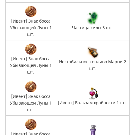
[Ивент] Знак босса
Убывающей Луны 1
Частица силы 3 шт.
шт.
[Ивент] Знак босса
Нестабильное топливо Марни 2
Убывающей Луны 1
шт.
шт.
[Ивент] Знак босса
[Ивент] Бальзам храбрости 1 шт.
Убывающей Луны 1
шт.
[Ивент] Знак босса