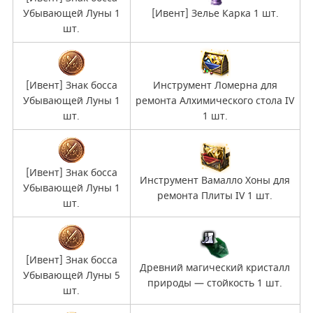
Убывающей Луны 1
[Ивент] Зелье Карка 1 шт.
шт.
[Ивент] Знак босса
Инструмент Ломерна для
Убывающей Луны 1
ремонта Алхимического стола IV
шт.
1 шт.
[Ивент] Знак босса
Инструмент Вамалло Хоны для
Убывающей Луны 1
ремонта Плиты IV 1 шт.
шт.
[Ивент] Знак босса
Древний магический кристалл
Убывающей Луны 5
природы — стойкость 1 шт.
шт.