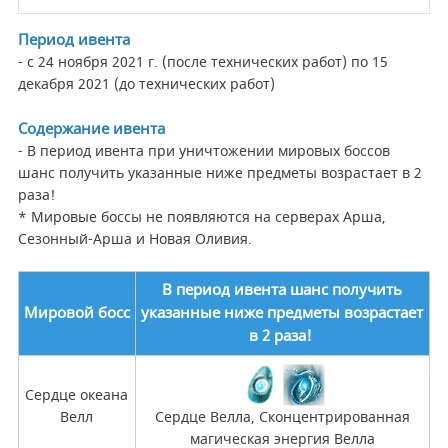
Период ивента
- с 24 ноября 2021 г. (после технических работ) по 15
декабря 2021 (до технических работ)
Содержание ивента
- В период ивента при уничтожении мировых боссов
шанс получить указанные ниже предметы возрастает в 2
раза!
* Мировые боссы не появляются на серверах Арша,
Сезонный-Арша и Новая Оливия.
В период ивента шанс получить
Мировой босс
указанные ниже предметы возрастает
в 2 раза!
Сердце океана
Велл
Сердце Велла, Сконцентрированная
магическая энергия Велла